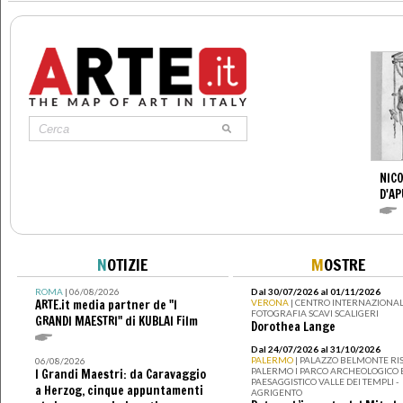
NICO
D'AP
N
OTIZIE
M
OSTRE
ROMA
| 06/08/2026
Dal 30/07/2026 al 01/11/2026
ARTE.it media partner de "I
VERONA
| CENTRO INTERNAZIONAL
FOTOGRAFIA SCAVI SCALIGERI
GRANDI MAESTRI" di KUBLAI Film
Dorothea Lange
Dal 24/07/2026 al 31/10/2026
PALERMO
| PALAZZO BELMONTE RIS
06/08/2026
PALERMO I PARCO ARCHEOLOGICO 
I Grandi Maestri: da Caravaggio
PAESAGGISTICO VALLE DEI TEMPLI -
a Herzog, cinque appuntamenti
AGRIGENTO