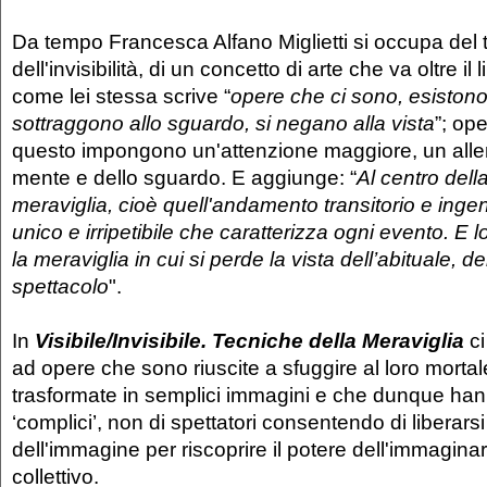
Da tempo Francesca Alfano Miglietti si occupa del
dell'invisibilità, di un concetto di arte che va oltre il l
come lei stessa scrive “
opere che ci sono, esistono
sottraggono allo sguardo, si negano alla vista
”; op
questo impongono un'attenzione maggiore, un all
mente e dello sguardo. E aggiunge: “
Al centro della
meraviglia, cioè quell'andamento transitorio e ing
unico e irripetibile che caratterizza ogni evento. E 
la meraviglia in cui si perde la vista dell’abituale, d
spettacolo
".
In
Visibile/Invisibile. Tecniche della Meraviglia
ci
ad opere che sono riuscite a sfuggire al loro mortal
trasformate in semplici immagini e che dunque han
‘complici’, non di spettatori consentendo di liberarsi 
dell'immagine per riscoprire il potere dell'immaginar
collettivo.