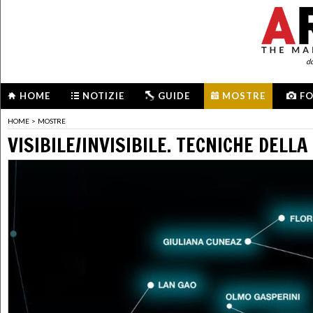
d
HOME
NOTIZIE
GUIDE
MOSTRE
F
HOME
>
MOSTRE
VISIBILE/INVISIBILE. TECNICHE DELL