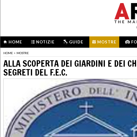
HOME
NOTIZIE
GUIDE
MOSTRE
F
HOME
>
MOSTRE
ALLA SCOPERTA DEI GIARDINI E DEI C
SEGRETI DEL F.E.C.