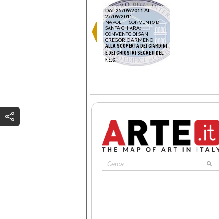
DAL 25/09/2011 AL
25/09/2011
NAPOLI
|
CONVENTO DI
SANTA CHIARA;
CONVENTO DI SAN
GREGORIO ARMENO
ALLA SCOPERTA DEI GIARDINI
E DEI CHIOSTRI SEGRETI DEL
F.E.C.