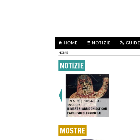
HOME
NOTIZIE
GUIDE
HOME
NOTIZIE
TRENTO
|
2014-03-15
18:33:35
IL MART SI ARRICCHISCE CON
L'ARCHIVIO DI ENRICO BAJ
MOSTRE