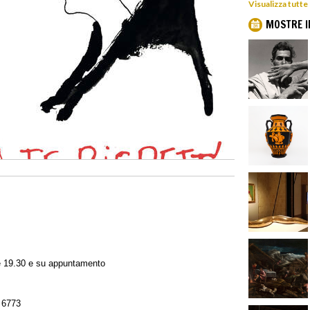
Visualizza tutte
MOSTRE I
le 19.30 e su appuntamento
 6773