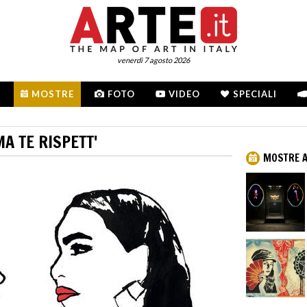
venerdì 7 agosto 2026
MOSTRE
FOTO
VIDEO
SPECIALI
A TE RISPETT'
MOSTRE A