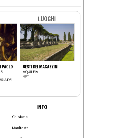
LUOGHI
N PAOLO
RESTI DEI MAGAZZINI
SI
AQUILEIA
ARIA DEL
I
NFO
Chi siamo
Manifesto