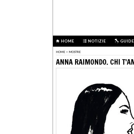
HOME
NOTIZIE
GUIDE
HOME
>
MOSTRE
ANNA RAIMONDO. CHI T'AM