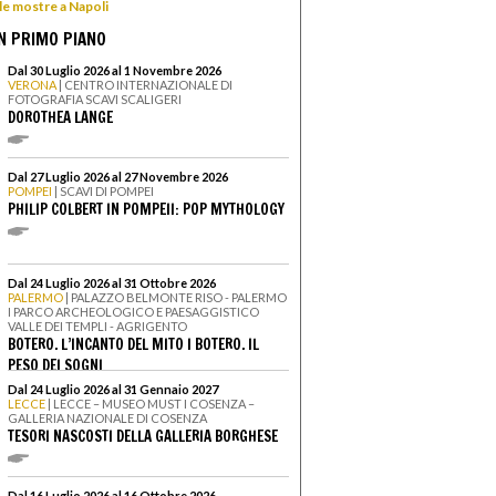
 le mostre a Napoli
N PRIMO PIANO
Dal 30 Luglio 2026 al 1 Novembre 2026
VERONA
| CENTRO INTERNAZIONALE DI
FOTOGRAFIA SCAVI SCALIGERI
DOROTHEA LANGE
Dal 27 Luglio 2026 al 27 Novembre 2026
POMPEI
| SCAVI DI POMPEI
PHILIP COLBERT IN POMPEII: POP MYTHOLOGY
Dal 24 Luglio 2026 al 31 Ottobre 2026
PALERMO
| PALAZZO BELMONTE RISO - PALERMO
I PARCO ARCHEOLOGICO E PAESAGGISTICO
VALLE DEI TEMPLI - AGRIGENTO
BOTERO. L’INCANTO DEL MITO I BOTERO. IL
PESO DEI SOGNI
Dal 24 Luglio 2026 al 31 Gennaio 2027
LECCE
| LECCE – MUSEO MUST I COSENZA –
GALLERIA NAZIONALE DI COSENZA
TESORI NASCOSTI DELLA GALLERIA BORGHESE
Dal 16 Luglio 2026 al 16 Ottobre 2026