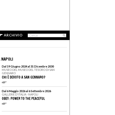
ARCHIVIO
 NAPOLI
Dal 19 Giugno 2024 al 31 Dicembre 2030
MUSEO DEL MUSEO DEL TESORO DI SAN
GENNARO
CHI È DEVOTO A SAN GENNARO?
Dal 6 Maggio 2026 al 6 Settembre 2026
GALLERIE D'ITALIA - NAPOLI
OBEY: POWER TO THE PEACEFUL