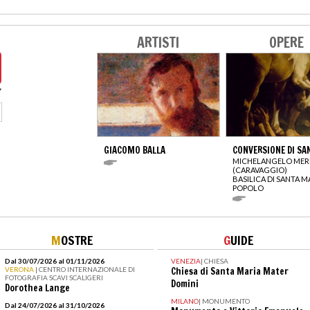
ARTISTI
OPERE
GIACOMO BALLA
CONVERSIONE DI SA
MICHELANGELO MERI
(CARAVAGGIO)
BASILICA DI SANTA M
POPOLO
M
OSTRE
G
UIDE
Dal 30/07/2026 al 01/11/2026
VENEZIA
|
CHIESA
VERONA
| CENTRO INTERNAZIONALE DI
Chiesa di Santa Maria Mater
FOTOGRAFIA SCAVI SCALIGERI
Domini
Dorothea Lange
MILANO
|
MONUMENTO
Dal 24/07/2026 al 31/10/2026