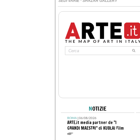
·
SEDI VARIE
SHAZAR GALLERY
N
OTIZIE
ROMA
| 06/08/2026
ARTE.it media partner de "I
GRANDI MAESTRI" di KUBLAI Film