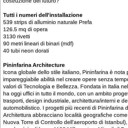
costruzione del futuro?
Tutti i numeri dell'installazione
539 strips di alluminio naturale Prefa
126.5 mq di opera
3130 rivetti
90 metri lineari di binari (mdf)
40 tubi neon dorati
Pininfarina Architecture
Icona globale dello stile italiano, Pininfarina è nota
impareggiabile abilità nel creare opere senza temp
valori di Tecnologia e Bellezza. Fondata in Italia ne
ha oggi uffici in tutto il mondo, con un ambito prog
trasporti, design industriale, architettura/interni e d
automobilistico. I progetti più recenti di Pininfarina 
Architettura abbracciano località geografiche come 
Nuova Torre di Controllo dell’aeroporto di Istanbul), gl