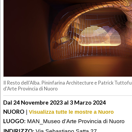
Il Resto dell’Alba. Pininfarina Architecture e Patrick Tut
d'Arte Provincia di Nuoro
Dal 24 Novembre 2023 al 3 Marzo 2024
NUORO
|
Visualizza tutte le mostre a Nuoro
LUOGO:
MAN_Museo d'Arte Provincia di Nuoro
INDIRIZZO:
Via Sebastiano Satta 27