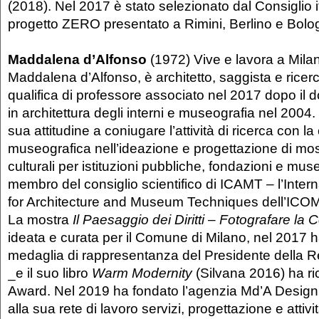
(2018). Nel 2017 è stato selezionato dal Consiglio i
progetto ZERO presentato a Rimini, Berlino e Bolo
Maddalena d’Alfonso
(1972) Vive e lavora a Mila
Maddalena d’Alfonso, è architetto, saggista e ricerc
qualifica di professore associato nel 2017 dopo il do
in architettura degli interni e museografia nel 2004.
sua attitudine a coniugare l’attività di ricerca con la
museografica nell’ideazione e progettazione di mo
culturali per istituzioni pubbliche, fondazioni e mus
membro del consiglio scientifico di ICAMT – l’Inte
for Architecture and Museum Techniques dell’ICOM
La mostra
Il Paesaggio dei Diritti
–
Fotografare la C
ideata e curata per il Comune di Milano, nel 2017 h
medaglia di rappresentanza del Presidente della Re
_e il suo libro
Warm Modernity
(Silvana 2016) ha ri
Award. Nel 2019 ha fondato l’agenzia Md’A Design 
alla sua rete di lavoro servizi, progettazione e attivit