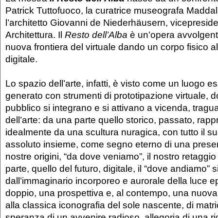
Patrick Tuttofuoco, la curatrice museografa Madda
l’architetto Giovanni de Niederhäusern, vicepreside
Architettura. Il
Resto dell’Alba
è un’opera avvolgente
nuova frontiera del virtuale dando un corpo fisico al
digitale.
Lo spazio dell’arte, infatti, è visto come un luogo e
generato con strumenti di prototipazione virtuale, 
pubblico si integrano e si attivano a vicenda, trag
dell’arte: da una parte quello storico, passato, rap
idealmente da una scultura nuragica, con tutto il su
assoluto insieme, come segno eterno di una presen
nostre origini, “da dove veniamo”, il nostro retaggio 
parte, quello del futuro, digitale, il “dove andiamo” 
dall’immaginario incorporeo e aurorale della luce ep
doppio, una prospettiva e, al contempo, una nuova 
alla classica iconografia del sole nascente, di matr
speranza di un avvenire radioso, allegoria di una r