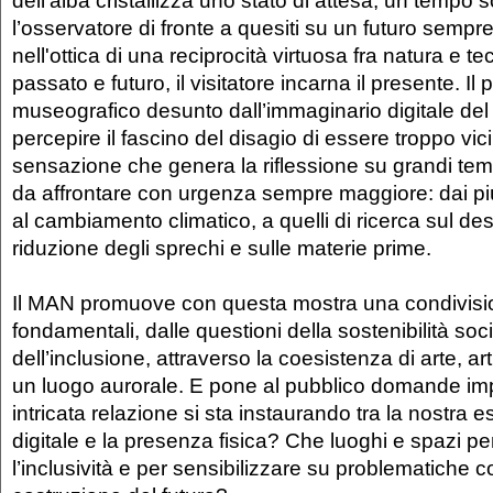
dell’alba cristallizza uno stato di attesa, un tempo
l’osservatore di fronte a quesiti su un futuro sempr
nell'ottica di una reciprocità virtuosa fra natura e t
passato e futuro, il visitatore incarna il presente. I
museografico desunto dall’immaginario digitale del
percepire il fascino del disagio di essere troppo vici
sensazione che genera la riflessione su grandi temi
da affrontare con urgenza sempre maggiore: dai più 
al cambiamento climatico, a quelli di ricerca sul des
riduzione degli sprechi e sulle materie prime.
Il MAN promuove con questa mostra una condivisi
fondamentali, dalle questioni della sostenibilità soc
dell’inclusione, attraverso la coesistenza di arte, ar
un luogo aurorale. E pone al pubblico domande imp
intricata relazione si sta instaurando tra la nostra
digitale e la presenza fisica? Che luoghi e spazi p
l’inclusività e per sensibilizzare su problematiche c