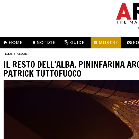
HOME
NOTIZIE
GUIDE
MOSTRE
F
HOME
>
MOSTRE
IL RESTO DELL’ALBA. PININFARINA AR
PATRICK TUTTOFUOCO