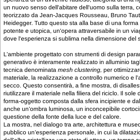
un nuovo senso dell'abitare dell'uomo sulla terra, 
teorizzato da Jean-Jacques Rousseau, Bruno Taut
Heidegger. Tutto questo sta alla base di una forma
potente e utopica, un'opera attraversabile in un via
dove l'esperienza si sublima nella dimensione del 
L’ambiente progettato con strumenti di design param
generativo è interamente realizzato in alluminio tag
tecnica denominata
mesh clustering,
per ottimizzar
materiale, la realizzazione a controllo numerico e 
secco. Questo consentirà, a fine mostra, di disallest
riutilizzare il materiale nella filiera del riciclo. Il so
forma-oggetto composta dalla sfera incipiente e da
anche un’ombra luminosa, un inconcepibile cortocir
questione della fonte della luce e del calore.
La mostra, nel dialogo tra arte, architettura e muse
pubblico un’esperienza personale, in cui la dilata