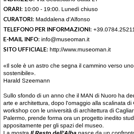
ORARI:
10:00 - 19:00. Lunedì chiuso
CURATORI:
Maddalena d’Alfonso
TELEFONO PER INFORMAZIONI:
+39.0784.2521
E-MAIL INFO:
info@museoman.it
SITO UFFICIALE:
http://www.museoman.it
«Il sole è un astro che segna il cammino verso un
sostenibile».
Harald Szeemann
Sullo sfondo di un anno che il MAN di Nuoro ha ded
arte e architettura, dopo l'omaggio alla scalinata d
workshop con le università di architettura di Cagliar
Palermo, prende forma ora un progetto inedito stud
appositamente per gli spazi del museo.
La mostra
Il Resto dell’Alba
nasce da un confronto t