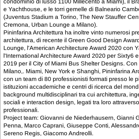
condominio di lusso 1100 Millecento a Miami), il Bra
e Yachthouse, e le torri gemelle di Balneario Cambori
(Juventus Stadium a Torino, The New Stauffer Cente
Cremona, Urban Lounge a Milano).
Pininfarina Architettura ha inoltre vinto numerosi pr
architettura, di recente il Green Good Design Awa
Lounge, l'American Architecture Award 2020 con 
l'International Architecture Award 2020 per Sixty6 
2019 per il City of Miami Bus Shelter Designs. Con 
Milano,. Miami, New York e Shanghi, Pininfarina Arc
con un team di 80 professionisti formati presso le p
istituzioni accademiche e centri di ricerca del mon
background multidisciplinari tra cui architettura, in
sociali e interaction design, legati tra loro attraver
professionali.
Project team: Giovanni de Niederhausern, Gianni G
Penna, Marco Caprani, Giuseppe Conti, Alessandro
Sereno Regis, Giacomo Andreolli.