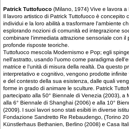
Patrick Tuttofuoco
(Milano, 1974) Vive e lavora a
Il lavoro artistico di Patrick Tuttofuoco è concepito
individui e la loro abilità a trasformare l’ambiente c
esplorando nozioni di comunità ed integrazione soci
combinare l’immediata attrazione sensoriale con il 
profonde risposte teoriche.
Tuttofuoco mescola Modernismo e Pop; egli spinge i
nell’astratto, usando l’uomo come paradigma dell’e
matrice e l’unità di misura della realtà. Da questo 
interpretativo e cognitivo, vengono prodotte infinite
e del contesto della sua esistenza, dalle quali ve
forme in grado di animare le sculture. Patrick Tutto
partecipato alla 50° Biennale di Venezia (2003), a 
alla 6° Biennale di Shanghai (2006) e alla 10° Bie
(2009). I suoi lavori sono stati esibiti in diverse isti
Fondazione Sandretto Re Rebaudengo, (Torino 2006
Künstlerhaus Bethanien, Berlino (2008) e Casa It