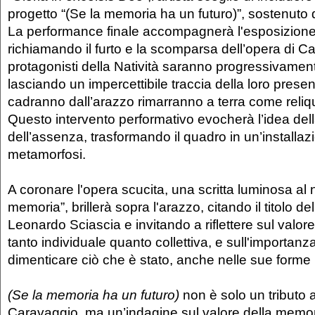
progetto “(Se la memoria ha un futuro)”, sostenuto 
La performance finale accompagnerà l'esposizione 
richiamando il furto e la scomparsa dell’opera di Ca
protagonisti della Natività saranno progressivament
lasciando un impercettibile traccia della loro presenz
cadranno dall’arazzo rimarranno a terra come reliqu
Questo intervento performativo evocherà l’idea dell
dell’assenza, trasformando il quadro in un’installaz
metamorfosi.
A coronare l'opera scucita, una scritta luminosa al 
memoria”, brillerà sopra l'arazzo, citando il titolo del
Leonardo Sciascia e invitando a riflettere sul valor
tanto individuale quanto collettiva, e sull'importanz
dimenticare ciò che è stato, anche nelle sue forme
(Se la memoria ha un futuro)
non è solo un tributo al
Caravaggio, ma un’indagine sul valore della memoria