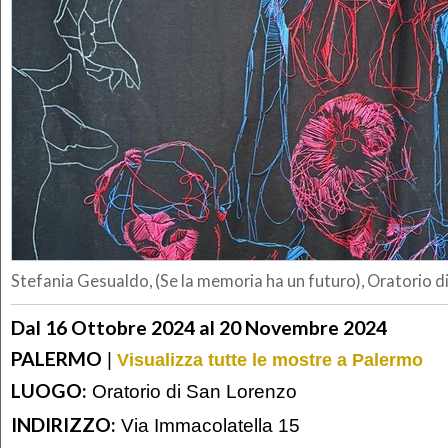
Stefania Gesualdo, (Se la memoria ha un futuro), Oratorio 
Dal 16 Ottobre 2024 al 20 Novembre 2024
PALERMO
|
Visualizza tutte le mostre a Palermo
LUOGO:
Oratorio di San Lorenzo
INDIRIZZO:
Via Immacolatella 15