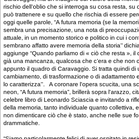
rischio dell’oblio che si interroga su cosa resta, su
può trattenere e su quello che rischia di essere per
oggi quelle parole, “A futura memoria (se la memori
sembra una precisazione, una nota di preoccupaz
attuale, in un momento storico e politico in cui i confl
sembrano affatto avere memoria della storia’’ dichiar
aggiunge “Quando parliamo di « ciò che resta », il 
già una mancanza, qualcosa che c’era e che non c
appunto il quadro di Caravaggio. Si tratta quindi di 
cambiamento, di trasformazione o di adattamento e d
lo caratterizza’’. A coronare l'opera scucita, una sc
neon, “A futura memoria”, brillerà sopra l'arazzo, cita
celebre libro di Leonardo Sciascia e invitando a rifl
della memoria, tanto individuale quanto collettiva, e
non dimenticare ciò che è stato, anche nelle sue f
drammatiche.
“Siamo particolarmente felici di aver ospitato in re