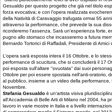
Gesualdo per questo progetto che già nel titolo e
forza evocativa; e con l’opera realizzata evochere
della Natività di Caravaggio trafugata ormai 55 anni
attraverso la performance, che prevede la sua diss
ricorderemo l’assenza. Sarà un’esperienza forte, 
pugno allo stomaco che incasseremo a futura mem
Bernardo Tortorici di Raffadali, Presidente di Amici d
L’opera sarà esposta intera il 16 Ottobre, e lo stess
performance di scucitura, che si concluderà il 17 Ot
poi esposta sull’altare ‘’svuotata’’ dai suoi personag
Ottobre per poi essere spostata nell’anti-oratorio, d
al pubblico, insieme a un video della performance, 
Novembre.
Stefania Gesualdo
è un'artista visiva pluridiscipli
all'Accademia di Belle Arti di Milano nel 2004, ha p
lavoro in varie mostre in Italia e a livello internazion