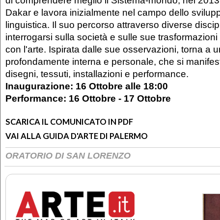
di comprendere meglio il Sistema-mondo, nel 2013 s
Dakar e lavora inizialmente nel campo dello svilupp
linguistica. Il suo percorso attraverso diverse discip
interrogarsi sulla società e sulle sue trasformazioni 
con l'arte. Ispirata dalle sue osservazioni, torna a u
profondamente interna e personale, che si manifest
disegni, tessuti, installazioni e performance.
Inaugurazione: 16 Ottobre alle 18:00
Performance: 16 Ottobre - 17 Ottobre
SCARICA IL COMUNICATO IN PDF
VAI ALLA GUIDA D'ARTE DI PALERMO
ORATORIO DI SAN LORENZO