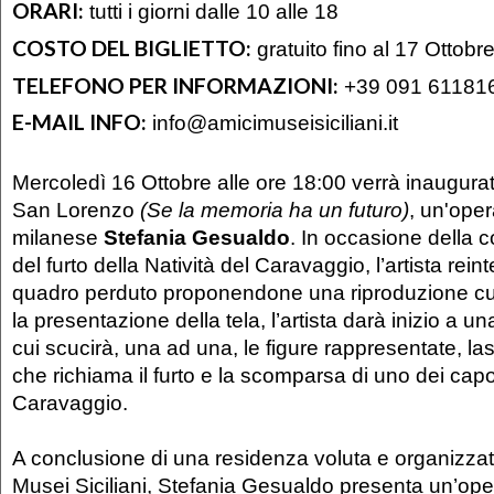
ORARI:
tutti i giorni dalle 10 alle 18
COSTO DEL BIGLIETTO:
gratuito fino al 17 Ottobre
TELEFONO PER INFORMAZIONI:
+39 091 61181
E-MAIL INFO:
info@amicimuseisiciliani.it
Mercoledì 16 Ottobre alle ore 18:00 verrà inaugurata
San Lorenzo
(
Se la memoria ha un futuro
)
, un'opera
milanese
Stefania Gesualdo
. In occasione dell
del furto della Natività del Caravaggio, l’artista reint
quadro perduto proponendone una riproduzione c
la presentazione della tela, l’artista darà inizio a 
cui scucirà, una ad una, le figure rappresentate, l
che richiama il furto e la scomparsa di uno dei capo
Caravaggio.
A conclusione di una residenza voluta e organizzat
Musei Siciliani, Stefania Gesualdo presenta un’oper