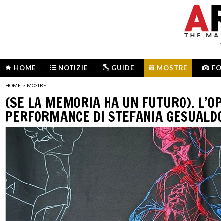
HOME
NOTIZIE
GUIDE
MOSTRE
F
HOME
>
MOSTRE
(SE LA MEMORIA HA UN FUTURO). L’O
PERFORMANCE DI STEFANIA GESUALD