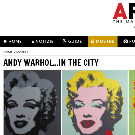
HOME
NOTIZIE
GUIDE
MOSTRE
F
HOME
>
MOSTRE
ANDY WARHOL...IN THE CITY