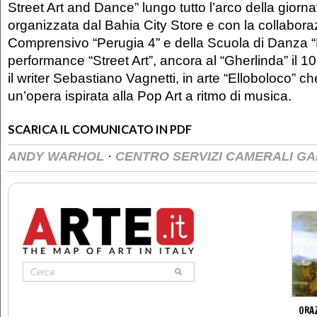
Street Art and Dance” lungo tutto l’arco della giorna
organizzata dal Bahia City Store e con la collaborazi
Comprensivo “Perugia 4” e della Scuola di Danza “M
performance “Street Art”, ancora al “Gherlinda” il 1
il writer Sebastiano Vagnetti, in arte “Elloboloco” ch
un’opera ispirata alla Pop Art a ritmo di musica.
SCARICA IL COMUNICATO IN PDF
·
ANDY WARHOL
CENTRO SERVIZI CAMERALI GA
ORAZ