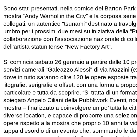
Sono stati presentati, nella cornice del Barton Park 
mostra “Andy Warhol in the City” e la corposa serie
collegati, un autentico “tsunami” destinato a travol
umbro per i prossimi due mesi su iniziativa della “P
collaborazione con l’associazione nazionale di colle
dell’artista statunitense “New Factory Art”.
Si comincia sabato 26 gennaio a partire dalle 10 p
servizi camerali "Galeazzo Alessi" di via Mazzini (e
dove in tutto saranno oltre 120 le opere esposte tra
litografie, serigrafie e offset, con una formula prop
particolare e tutta da scoprire. “Si tratta di un form
spiegato Angelo Ciliani della Pubbliwork Eventi, no
mostra – finalizzato a coinvolgere un po’ tutta la cit
diverse location, e capace di proporre una selezion
opere rispetto alla mostra che proprio 10 anni fa 
tappa d’esordio di un evento che, sommando le date