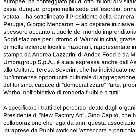
europee, ha conteggiato più di otto milioni di visitato
casa, dunque, proprio nella sede dell’esordio “orm
votata – ha sottolineato il Presidente della Camer
Perugia, Giorgio Mencaroni – ad ospitare iniziative c
spessore accanto a quelle del mondo imprenditoria
Soddisfazione per il ritorno di Warhol in città, graz
di molte aziende locali e nazionali, rappresentate 
stampa da Andrea Lazzarini di Andec Food e da Mi
Umbragroup S.p.A., è stata espressa anche dall’
alla Cultura, Teresa Severini, che ha individuato ne
“un’immensa opportunità culturale di aggregazione 
del turismo, capace di “democratizzare” l’arte, pro
Warhol nell’obiettivo di renderla fruibile a tutti”.
A specificare i tratti del percorso ideato dagli organiz
Presidente di “New Factory Art”, Gino Capitò, che ha
collaborazione che lega da anni questa associazione
intraprese da Pubbliwork nell’azzeccata e particolar