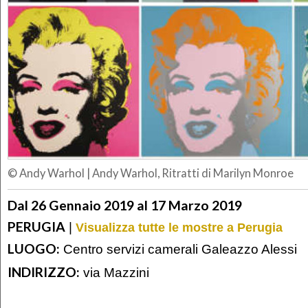
© Andy Warhol
|
Andy Warhol, Ritratti di Marilyn Monroe
Dal 26 Gennaio 2019 al 17 Marzo 2019
PERUGIA
|
Visualizza tutte le mostre a Perugia
LUOGO:
Centro servizi camerali Galeazzo Alessi
INDIRIZZO:
via Mazzini