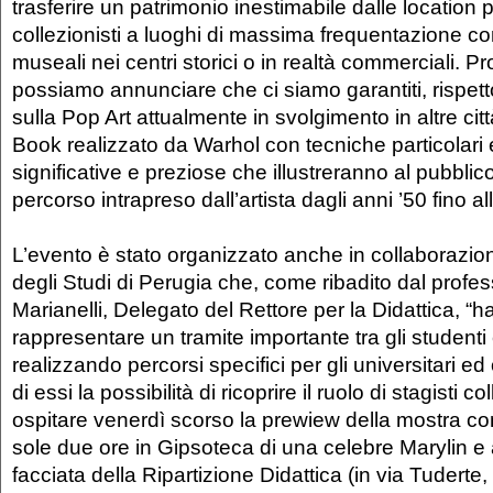
trasferire un patrimonio inestimabile dalle location p
collezionisti a luoghi di massima frequentazione 
museali nei centri storici o in realtà commerciali. P
possiamo annunciare che ci siamo garantiti, rispett
sulla Pop Art attualmente in svolgimento in altre citt
Book realizzato da Warhol con tecniche particolari 
significative e preziose che illustreranno al pubbli
percorso intrapreso dall’artista dagli anni ’50 fino all’
L’evento è stato organizzato anche in collaborazion
degli Studi di Perugia che, come ribadito dal profe
Marianelli, Delegato del Rettore per la Didattica, “
rappresentare un tramite importante tra gli studenti 
realizzando percorsi specifici per gli universitari ed
di essi la possibilità di ricoprire il ruolo di stagisti co
ospitare venerdì scorso la prewiew della mostra c
sole due ore in Gipsoteca di una celebre Marylin e
facciata della Ripartizione Didattica (in via Tuderte, e