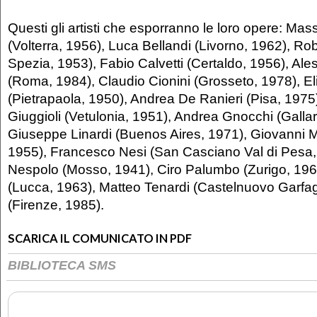
Questi gli artisti che esporranno le loro opere: Mas
(Volterra, 1956), Luca Bellandi (Livorno, 1962), Ro
Spezia, 1953), Fabio Calvetti (Certaldo, 1956), Ale
(Roma, 1984), Claudio Cionini (Grosseto, 1978), E
(Pietrapaola, 1950), Andrea De Ranieri (Pisa, 1975)
Giuggioli (Vetulonia, 1951), Andrea Gnocchi (Gallar
Giuseppe Linardi (Buenos Aires, 1971), Giovanni M
1955), Francesco Nesi (San Casciano Val di Pesa,
Nespolo (Mosso, 1941), Ciro Palumbo (Zurigo, 196
(Lucca, 1963), Matteo Tenardi (Castelnuovo Garfa
(Firenze, 1985).
SCARICA IL COMUNICATO IN PDF
BIBLIOTECA SMS