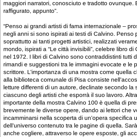
maggiori narratori, conosciuto e tradotto ovunque. 
raffigurato, appunto”.
“Penso ai grandi artisti di fama internazionale – p
negli anni si sono ispirati ai testi di Calvino. Pens
soprattutto ai tanti progetti artistici, realizzati verame
mondo, ispirati a “Le città invisibili”, celebre libro d
nel 1972. I libri di Calvino sono contraddistinti tutti
rimandi e suggestioni tra le immagini evocate e le p
scrittore. L’importanza di una mostra come quella
alla biblioteca comunale di Pisa consiste nell’acco
letture differenti di un autore, declinate secondo la s
ciascuno degli artisti che esporrà il suo lavoro. Altr
importante della mostra Calvino 100 è quella di pr
brevemente le diverse opere, dando ai lettori che 
incamminarsi nella scoperta di un’opera specifica 
dell’universo contenuto tra le pagine di quella. Sar
anche cogliere, attraverso le opere esposte, gli acce