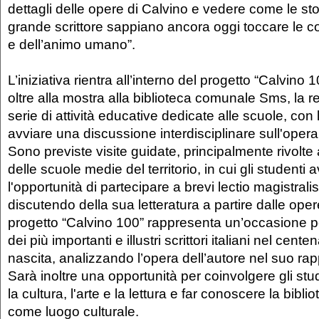
dettagli delle opere di Calvino e vedere come le sto
grande scrittore sappiano ancora oggi toccare le co
e dell’animo umano”.
L’iniziativa rientra all’interno del progetto “Calvino
oltre alla mostra alla biblioteca comunale Sms, la r
serie di attività educative dedicate alle scuole, con l
avviare una discussione interdisciplinare sull'opera 
Sono previste visite guidate, principalmente rivolte a
delle scuole medie del territorio, in cui gli studenti
l'opportunità di partecipare a brevi lectio magistralis
discutendo della sua letteratura a partire dalle oper
progetto “Calvino 100” rappresenta un’occasione p
dei più importanti e illustri scrittori italiani nel cente
nascita, analizzando l’opera dell’autore nel suo rapp
Sarà inoltre una opportunità per coinvolgere gli st
la cultura, l'arte e la lettura e far conoscere la bib
come luogo culturale.