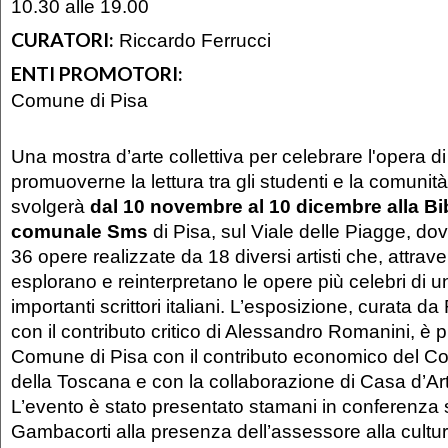
10.30 alle 19.00
CURATORI:
Riccardo Ferrucci
ENTI PROMOTORI:
Comune di Pisa
Una mostra d’arte collettiva per celebrare l'opera di
promuoverne la lettura tra gli studenti e la comunità
svolgerà
dal 10 novembre al 10 dicembre alla Bi
comunale Sms
di Pisa, sul Viale delle Piagge, d
36 opere realizzate da 18 diversi artisti che, attraver
esplorano e reinterpretano le opere più celebri di u
importanti scrittori italiani. L’esposizione, curata d
con il contributo critico di Alessandro Romanini, è
Comune di Pisa con il contributo economico del Co
della Toscana e con la collaborazione di Casa d’A
L’evento è stato presentato stamani in conferenza
Gambacorti alla presenza dell’assessore alla cult