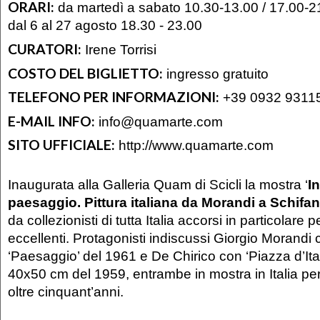
ORARI:
da martedì a sabato 10.30-13.00 / 17.00-21.
dal 6 al 27 agosto 18.30 - 23.00
CURATORI:
Irene Torrisi
COSTO DEL BIGLIETTO:
ingresso gratuito
TELEFONO PER INFORMAZIONI:
+39 0932 9311
E-MAIL INFO:
info@quamarte.com
SITO UFFICIALE:
http://www.quamarte.com
Inaugurata alla Galleria Quam di Scicli la mostra ‘
In
paesaggio. Pittura italiana da Morandi a Schifa
da collezionisti di tutta Italia accorsi in particolare pe
eccellenti. Protagonisti indiscussi Giorgio Morandi c
‘Paesaggio’ del 1961 e De Chirico con ‘Piazza d’Itali
40x50 cm del 1959, entrambe in mostra in Italia per
oltre cinquant’anni.