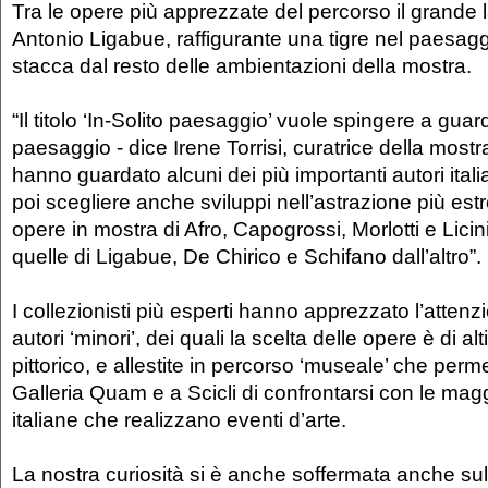
Tra le opere più apprezzate del percorso il grande l
Antonio Ligabue, raffigurante una tigre nel paesagg
stacca dal resto delle ambientazioni della mostra.
“Il titolo ‘In-Solito paesaggio’ vuole spingere a guarda
paesaggio - dice Irene Torrisi, curatrice della most
hanno guardato alcuni dei più importanti autori itali
poi scegliere anche sviluppi nell’astrazione più es
opere in mostra di Afro, Capogrossi, Morlotti e Licin
quelle di Ligabue, De Chirico e Schifano dall’altro”.
I collezionisti più esperti hanno apprezzato l’atten
autori ‘minori’, dei quali la scelta delle opere è di alt
pittorico, e allestite in percorso ‘museale’ che perm
Galleria Quam e a Scicli di confrontarsi con le maggi
italiane che realizzano eventi d’arte.
La nostra curiosità si è anche soffermata anche sull