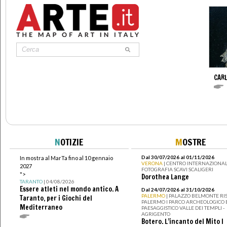
CAR
N
OTIZIE
M
OSTRE
Dal 30/07/2026 al 01/11/2026
In mostra al MarTa fino al 10 gennaio
VERONA
| CENTRO INTERNAZIONAL
2027
FOTOGRAFIA SCAVI SCALIGERI
">
Dorothea Lange
TARANTO
| 04/08/2026
Essere atleti nel mondo antico. A
Dal 24/07/2026 al 31/10/2026
PALERMO
| PALAZZO BELMONTE RIS
Taranto, per i Giochi del
PALERMO I PARCO ARCHEOLOGICO 
Mediterraneo
PAESAGGISTICO VALLE DEI TEMPLI -
AGRIGENTO
Botero. L’incanto del Mito I