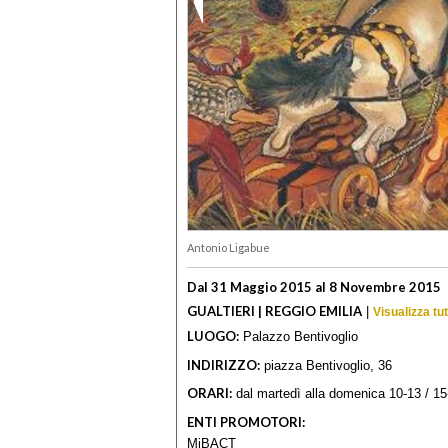
Antonio Ligabue
Dal 31 Maggio 2015 al 8 Novembre 2015
GUALTIERI | REGGIO EMILIA
|
Visualizza tu
LUOGO:
Palazzo Bentivoglio
INDIRIZZO:
piazza Bentivoglio, 36
ORARI:
dal martedì alla domenica 10-13 / 15
ENTI PROMOTORI:
MiBACT