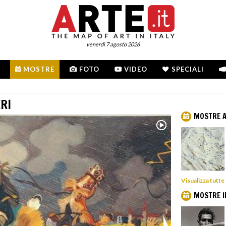
venerdì 7 agosto 2026
MOSTRE
FOTO
VIDEO
SPECIALI
RI
MOSTRE A
Visualizza tutte
MOSTRE I