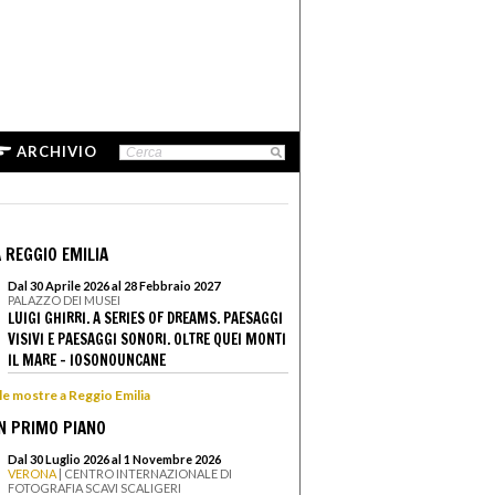
ARCHIVIO
 REGGIO EMILIA
Dal 30 Aprile 2026 al 28 Febbraio 2027
PALAZZO DEI MUSEI
LUIGI GHIRRI. A SERIES OF DREAMS. PAESAGGI
VISIVI E PAESAGGI SONORI. OLTRE QUEI MONTI
IL MARE - IOSONOUNCANE
 le mostre a Reggio Emilia
N PRIMO PIANO
Dal 30 Luglio 2026 al 1 Novembre 2026
VERONA
| CENTRO INTERNAZIONALE DI
FOTOGRAFIA SCAVI SCALIGERI