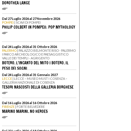
DOROTHEA LANGE
Dal 27 Luglio 2026 al 27 Novembre 2026
POMPEI
| SCAVI DI POMPEI
PHILIP COLBERT IN POMPEII: POP MYTHOLOGY
Dal 24 Luglio 2026 al 31 Ottobre 2026
PALERMO
| PALAZZO BELMONTE RISO - PALERMO
I PARCO ARCHEOLOGICO E PAESAGGISTICO
VALLE DEI TEMPLI - AGRIGENTO
BOTERO. L’INCANTO DEL MITO I BOTERO. IL
PESO DEI SOGNI
Dal 24 Luglio 2026 al 31 Gennaio 2027
LECCE
| LECCE – MUSEO MUST I COSENZA –
GALLERIA NAZIONALE DI COSENZA
TESORI NASCOSTI DELLA GALLERIA BORGHESE
Dal 16 Luglio 2026 al 16 Ottobre 2026
FIRENZE
| FORTE BELVEDERE
MARINO MARINI. NO HEROES
Dal 22 Luglio 2026 al 18 Ottobre 2026