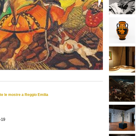
tte le mostre a Reggio Emilia
-19