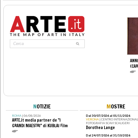
ANNI
(CAR
N
OTIZIE
M
OSTRE
ROMA
| 06/08/2026
Dal 30/07/2026 al 01/11/2026
ARTE.it media partner de "I
VERONA
| CENTRO INTERNAZIONAL
FOTOGRAFIA SCAVI SCALIGERI
GRANDI MAESTRI" di KUBLAI Film
Dorothea Lange
Dal 24/07/2026 al 31/10/2026