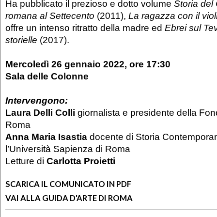
Ha pubblicato il prezioso e dotto volume
Storia del
romana al Settecento
(2011),
La ragazza con il vio
offre un intenso ritratto della madre ed
Ebrei sul Tev
storielle
(2017).
Mercoledì 26 gennaio 2022, ore 17:30
Sala delle Colonne
Intervengono:
Laura Delli Colli
giornalista e presidente della F
Roma
Anna Maria Isastia
docente di Storia Contempora
l’Università Sapienza di Roma
Letture di
Carlotta Proietti
SCARICA IL COMUNICATO IN PDF
VAI ALLA GUIDA D'ARTE DI ROMA