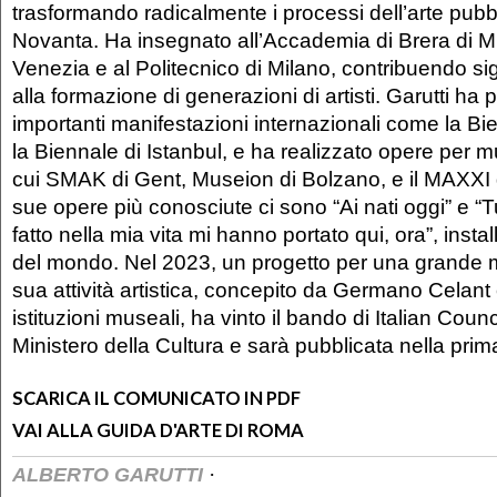
trasformando radicalmente i processi dell’arte pubb
Novanta. Ha insegnato all’Accademia di Brera di Mi
Venezia e al Politecnico di Milano, contribuendo si
alla formazione di generazioni di artisti. Garutti ha 
importanti manifestazioni internazionali come la Bi
la Biennale di Istanbul, e ha realizzato opere per mus
cui SMAK di Gent, Museion di Bolzano, e il MAXXI 
sue opere più conosciute ci sono “Ai nati oggi” e “Tu
fatto nella mia vita mi hanno portato qui, ora”, install
del mondo. Nel 2023, un progetto per una grande 
sua attività artistica, concepito da Germano Celant
istituzioni museali, ha vinto il bando di Italian Cou
Ministero della Cultura e sarà pubblicata nella pri
SCARICA IL COMUNICATO IN PDF
VAI ALLA GUIDA D'ARTE DI ROMA
·
ALBERTO GARUTTI