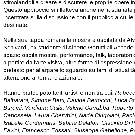
stimolandoli a creare e discutere le proprie opere in
Questo approccio si rifletteva anche nella sua arte 
incentrata sulla discussione con il pubblico a cui l
destinate.
Nella sua tappa romana la mostra è ospitata da Alv
Schivardi, ex studente di Alberto Garutti all’Accade
spazio ospita mostre, performance, talk, laboratori d
a partire dall’arte visiva, altre forme di espressione
pretesto per allargare lo sguardo su temi di attualit
attenzione al tema relazionale.
Hanno partecipato tanti artisti e non tra cui:
Rebecc
Balbarani, Simone Berti, Davide Bertocchi, Luca 
Buremi, Verdiana Calia, Valerio Carrubba, Roberto
Capossela, Laura Cherubini, Nada Cingolani, Paol
Isabelle Cordemans, Sabine Delafon, Giacinto Di Pi
Favini, Francesco Fossati, Giuseppe Gabellone, Pa