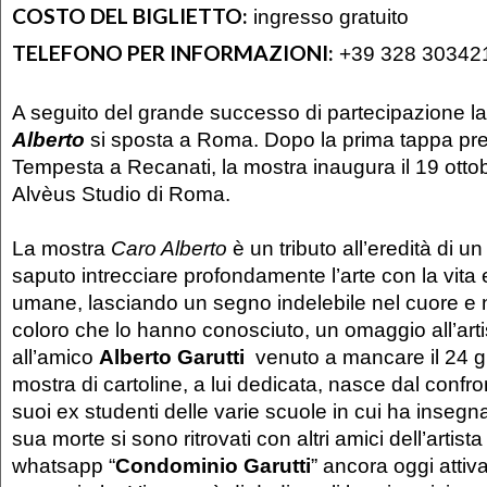
COSTO DEL BIGLIETTO:
ingresso gratuito
TELEFONO PER INFORMAZIONI:
+39 328 30342
A seguito del grande successo di partecipazione l
Alberto
si sposta a Roma. Dopo la prima tappa pr
Tempesta a Recanati, la mostra inaugura il 19 ottobr
Alvèus Studio di Roma.
La mostra
Caro Alberto
è un tributo all’eredità di un
saputo intrecciare profondamente l’arte con la vita e
umane, lasciando un segno indelebile nel cuore e 
coloro che lo hanno conosciuto, un omaggio all’artis
all’amico
Alberto Garutti
venuto a mancare il 24 g
mostra di cartoline, a lui dedicata, nasce dal confront
suoi ex studenti delle varie scuole in cui ha insegn
sua morte si sono ritrovati con altri amici dell’artista
whatsapp “
Condominio Garutti
” ancora oggi attiva