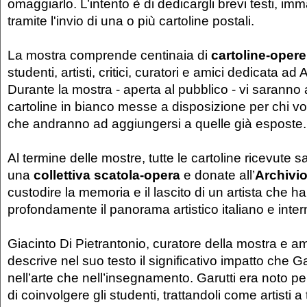
omaggiarlo. L’intento è di dedicargli brevi testi, imm
tramite l'invio di una o più cartoline postali.
La mostra comprende centinaia di
cartoline-opere
studenti, artisti, critici, curatori e amici dedicata ad 
Durante la mostra - aperta al pubblico - vi saranno
cartoline in bianco messe a disposizione per chi vo
che andranno ad aggiungersi a quelle già esposte.
Al termine delle mostre, tutte le cartoline ricevute 
una
collettiva scatola-opera
e donate all’
Archivio
custodire la memoria e il lascito di un artista che h
profondamente il panorama artistico italiano e inter
Giacinto Di Pietrantonio, curatore della mostra e am
descrive nel suo testo il significativo impatto che G
nell’arte che nell’insegnamento. Garutti era noto p
di coinvolgere gli studenti, trattandoli come artisti a tu