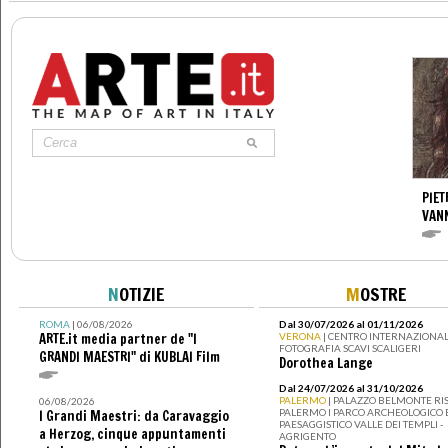
PIET
VAN
N
OTIZIE
M
OSTRE
ROMA
| 06/08/2026
Dal 30/07/2026 al 01/11/2026
ARTE.it media partner de "I
VERONA
| CENTRO INTERNAZIONAL
FOTOGRAFIA SCAVI SCALIGERI
GRANDI MAESTRI" di KUBLAI Film
Dorothea Lange
Dal 24/07/2026 al 31/10/2026
PALERMO
| PALAZZO BELMONTE RIS
06/08/2026
PALERMO I PARCO ARCHEOLOGICO 
I Grandi Maestri: da Caravaggio
PAESAGGISTICO VALLE DEI TEMPLI -
a Herzog, cinque appuntamenti
AGRIGENTO