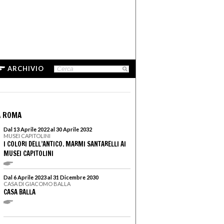
ARCHIVIO
A ROMA
Dal 13 Aprile 2022 al 30 Aprile 2032
MUSEI CAPITOLINI
I COLORI DELL’ANTICO. MARMI SANTARELLI AI
MUSEI CAPITOLINI
Dal 6 Aprile 2023 al 31 Dicembre 2030
CASA DI GIACOMO BALLA
CASA BALLA