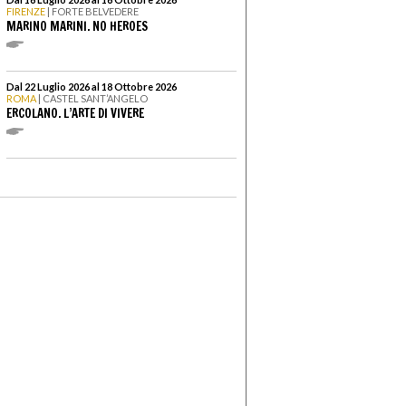
FIRENZE
| FORTE BELVEDERE
MARINO MARINI. NO HEROES
Dal 22 Luglio 2026 al 18 Ottobre 2026
ROMA
| CASTEL SANT’ANGELO
ERCOLANO. L’ARTE DI VIVERE