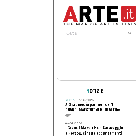
N
OTIZIE
ROMA
| 06/08/2026
ARTE.it media partner de "I
GRANDI MAESTRI" di KUBLAI Film
06/08/2026
I Grandi Maestri: da Caravaggio
a Herzog, cinque appuntamenti