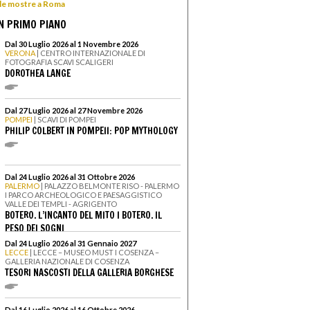
 le mostre a Roma
N PRIMO PIANO
Dal 30 Luglio 2026 al 1 Novembre 2026
VERONA
| CENTRO INTERNAZIONALE DI
FOTOGRAFIA SCAVI SCALIGERI
DOROTHEA LANGE
Dal 27 Luglio 2026 al 27 Novembre 2026
POMPEI
| SCAVI DI POMPEI
PHILIP COLBERT IN POMPEII: POP MYTHOLOGY
Dal 24 Luglio 2026 al 31 Ottobre 2026
PALERMO
| PALAZZO BELMONTE RISO - PALERMO
I PARCO ARCHEOLOGICO E PAESAGGISTICO
VALLE DEI TEMPLI - AGRIGENTO
BOTERO. L’INCANTO DEL MITO I BOTERO. IL
PESO DEI SOGNI
Dal 24 Luglio 2026 al 31 Gennaio 2027
LECCE
| LECCE – MUSEO MUST I COSENZA –
GALLERIA NAZIONALE DI COSENZA
TESORI NASCOSTI DELLA GALLERIA BORGHESE
Dal 16 Luglio 2026 al 16 Ottobre 2026