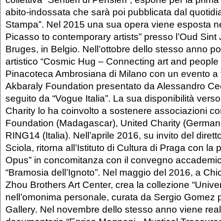
abito-indossata che sarà poi pubblicata dal quotid
Stampa”. Nel 2015 una sua opera viene esposta n
Picasso to contemporary artists” presso l’Oud Sin
Bruges, in Belgio. Nell’ottobre dello stesso anno por
artistico “Cosmic Hug – Connecting art and people 
Pinacoteca Ambrosiana di Milano con un evento a 
Akbaraly Foundation presentato da Alessandro Ce
seguito da “Vogue Italia”. La sua disponibilità verso 
Charity lo ha coinvolto a sostenere associazioni c
Foundation (Madagascar), United Charity (Germani
RING14 (Italia). Nell’aprile 2016, su invito del diret
Sciola, ritorna all’Istituto di Cultura di Praga con 
Opus” in concomitanza con il convegno accademic
“Bramosia dell’Ignoto”. Nel maggio del 2016, a Chi
Zhou Brothers Art Center, crea la collezione “Unive
nell’omonima personale, curata da Sergio Gomez 
Gallery. Nel novembre dello stesso anno viene realiz