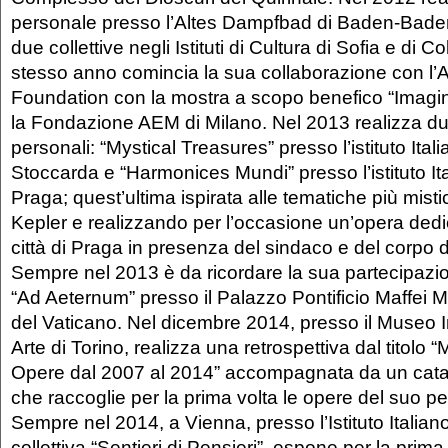
personale presso l’Altes Dampfbad di Baden-Bade
due collettive negli Istituti di Cultura di Sofia e di 
stesso anno comincia la sua collaborazione con l’
Foundation con la mostra a scopo benefico “Imagin
la Fondazione AEM di Milano. Nel 2013 realizza du
personali: “Mystical Treasures” presso l’istituto Itali
Stoccarda e “Harmonices Mundi” presso l’istituto Ita
Praga; quest’ultima ispirata alle tematiche più mis
Kepler e realizzando per l’occasione un’opera dedi
città di Praga in presenza del sindaco e del corpo d
Sempre nel 2013 è da ricordare la sua partecipazion
“Ad Aeternum” presso il Palazzo Pontificio Maffei Ma
del Vaticano. Nel dicembre 2014, presso il Museo In
Arte di Torino, realizza una retrospettiva dal titolo 
Opere dal 2007 al 2014” accompagnata da un cata
che raccoglie per la prima volta le opere del suo pe
Sempre nel 2014, a Vienna, presso l’Istituto Italiano
collettiva “Sentieri di Pensieri”, espone per la prima