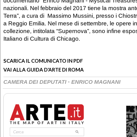
documentario “Enrico Magnani - Mystical Treasures”
nazionali. Nel febbraio del 2017 tiene la mostra anto
Terra”, a cura di Massimo Mussini, presso i Chiost
a Reggio Emilia. Nel mese di settembre, le opere i
collezione, intitolata “Supernova”, sono infine espost
Italiano di Cultura di Chicago.
SCARICA IL COMUNICATO IN PDF
VAI ALLA GUIDA D'ARTE DI ROMA
·
CAMERA DEI DEPUTATI
ENRICO MAGNANI