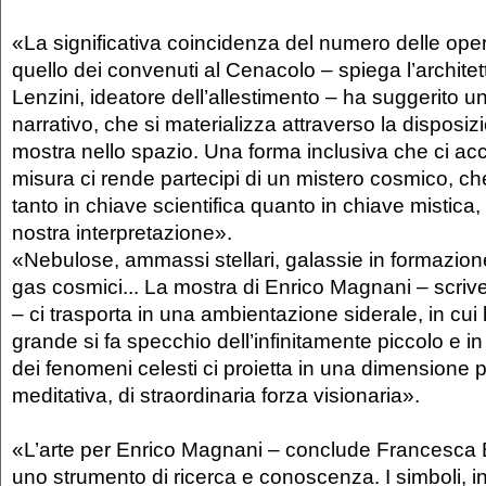
«La significativa coincidenza del numero delle op
quello dei convenuti al Cenacolo – spiega l’archite
Lenzini, ideatore dell’allestimento – ha suggerito un 
narrativo, che si materializza attraverso la disposiz
mostra nello spazio. Una forma inclusiva che ci acc
misura ci rende partecipi di un mistero cosmico, ch
tanto in chiave scientifica quanto in chiave mistica,
nostra interpretazione».
«Nebulose, ammassi stellari, galassie in formazione
gas cosmici... La mostra di Enrico Magnani – scri
– ci trasporta in una ambientazione siderale, in cui 
grande si fa specchio dell’infinitamente piccolo e in
dei fenomeni celesti ci proietta in una dimensione p
meditativa, di straordinaria forza visionaria».
«L’arte per Enrico Magnani – conclude Francesca B
uno strumento di ricerca e conoscenza. I simboli, in