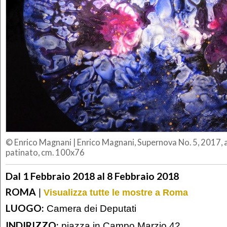
© Enrico Magnani
|
Enrico Magnani, Supernova No. 5, 2017, a
patinato, cm. 100x76
Dal 1 Febbraio 2018 al 8 Febbraio 2018
ROMA
|
Visualizza tutte le mostre a Roma
LUOGO:
Camera dei Deputati
INDIRIZZO:
piazza in Campo Marzio 42