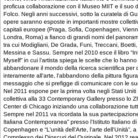
proficua collaborazione con il Museo MIIT e il suo 
Folco. Negli anni successivi, sotto la curatela di Gu
opere saranno esposte in importanti mostre colletti
capitali europee (Praga, Sofia, Copenhagen, Vienna
Londra, Roma) a fianco di grandi nomi del panorama 
tra cui Modigliani, De Grada, Funi, Treccani, Boetti
Messina e Sassu. Sempre nel 2010 esce il libro “In
Myself” in cui l’artista spiega le scelte che lo hanno
abbandonare il mondo della ricerca scientifica per 
interamente all’arte, l’abbandono della pittura figurat
messaggio che si prefigge di comunicare con le sue
Nel 2011 espone per la prima volta negli Stati Uniti
collettiva alla 33 Contemporary Gallery presso lo Z
Center di Chicago iniziando una collaborazione tutt
Sempre nel 2011 va ricordata la sua partecipazione
Italiana Contemporanea” presso l’Istituto Italiano di
Copenhagen e “L’unità dell’Arte, l’arte dell’Unità”, 
Complesso dei Dioscuri del Quirinale. Nel 2012 rea