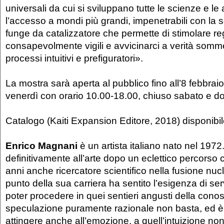
universali da cui si sviluppano tutte le scienze e le 
l’accesso a mondi più grandi, impenetrabili con la so
funge da catalizzatore che permette di stimolare re
consapevolmente vigili e avvicinarci a verità somm
processi intuitivi e prefiguratori».
La mostra sarà aperta al pubblico fino all’8 febbrai
venerdì con orario 10.00-18.00, chiuso sabato e d
Catalogo (Kaiti Expansion Editore, 2018) disponibile
Enrico Magnani
è un artista italiano nato nel 197
definitivamente all’arte dopo un eclettico percorso 
anni anche ricercatore scientifico nella fusione nuc
punto della sua carriera ha sentito l’esigenza di serv
poter procedere in quei sentieri angusti della con
speculazione puramente razionale non basta, ed è
attingere anche all’emozione, a quell’intuizione non