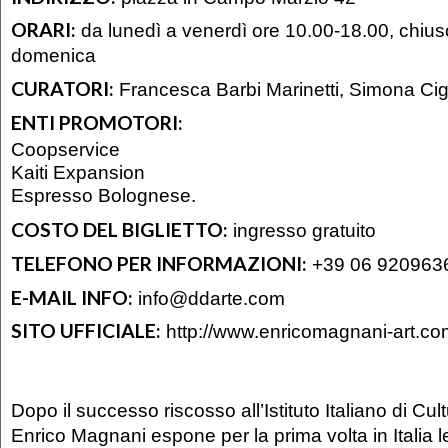
ORARI:
da lunedì a venerdì ore 10.00-18.00, chius
domenica
CURATORI:
Francesca Barbi Marinetti, Simona Cig
ENTI PROMOTORI:
Coopservice
Kaiti Expansion
Espresso Bolognese.
COSTO DEL BIGLIETTO:
ingresso gratuito
TELEFONO PER INFORMAZIONI:
+39 06 920963
E-MAIL INFO:
info@ddarte.com
SITO UFFICIALE:
http://www.enricomagnani-art.co
Dopo il successo riscosso all’Istituto Italiano di Cul
Enrico Magnani espone per la prima volta in Italia l