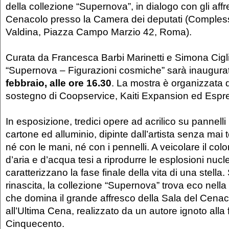
della collezione “Supernova”, in dialogo con gli affr
Cenacolo presso la Camera dei deputati (Compless
Valdina, Piazza Campo Marzio 42, Roma).
Curata da Francesca Barbi Marinetti e Simona Cigli
“Supernova – Figurazioni cosmiche” sarà inaugur
febbraio, alle ore 16.30
. La mostra è organizzata d
sostegno di Coopservice, Kaiti Expansion ed Esp
In esposizione, tredici opere ad acrilico su pannelli 
cartone ed alluminio, dipinte dall’artista senza mai 
né con le mani, né con i pennelli. A veicolare il colore
d’aria e d’acqua tesi a riprodurre le esplosioni nucl
caratterizzano la fase finale della vita di una stella
rinascita, la collezione “Supernova” trova eco nella 
che domina il grande affresco della Sala del Cena
all’Ultima Cena, realizzato da un autore ignoto alla 
Cinquecento.