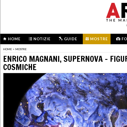
HOME
NOTIZIE
GUIDE
MOSTRE
F
HOME
>
MOSTRE
ENRICO MAGNANI, SUPERNOVA - FIGU
COSMICHE