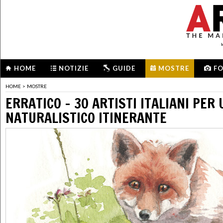
HOME
NOTIZIE
GUIDE
MOSTRE
F
HOME
>
MOSTRE
ERRATICO – 30 ARTISTI ITALIANI PER
NATURALISTICO ITINERANTE