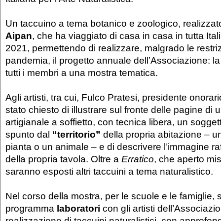
Un taccuino a tema botanico e zoologico, realizza
Aipan
, che ha viaggiato di casa in casa in tutta Ital
2021, permettendo di realizzare, malgrado le restriz
pandemia, il progetto annuale dell’Associazione: la
tutti i membri a una mostra tematica.
Agli artisti, tra cui, Fulco Pratesi, presidente onorar
stato chiesto di illustrare sul fronte delle pagine di
artigianale a soffietto, con tecnica libera, un sogg
spunto dal
“territorio”
della propria abitazione – 
pianta o un animale – e di descrivere l’immagine raf
della propria tavola. Oltre a
Erratico
, che aperto mi
saranno esposti altri taccuini a tema naturalistico.
Nel corso della mostra, per le scuole e le famiglie, 
programma
laboratori
con gli artisti dell’Associazi
realizzazione di taccuini naturalistici, con approfon