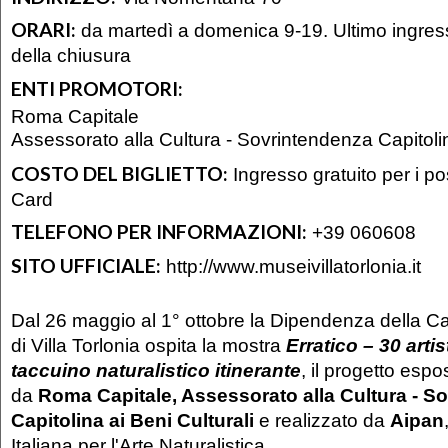
ORARI:
da martedì a domenica 9-19. Ultimo ingres
della chiusura
ENTI PROMOTORI:
Roma Capitale
Assessorato alla Cultura - Sovrintendenza Capitolin
COSTO DEL BIGLIETTO:
Ingresso gratuito per i p
Card
TELEFONO PER INFORMAZIONI:
+39 060608
SITO UFFICIALE:
http://www.museivillatorlonia.it
Dal 26 maggio al 1° ottobre la Dipendenza della Ca
di Villa Torlonia ospita la mostra
Erratico
– 30 artis
taccuino naturalistico itinerante
, il progetto esp
da
Roma Capitale, Assessorato alla Cultura - S
Capitolina ai Beni Culturali
e realizzato da
Aipan
Italiana per l'Arte Naturalistica.