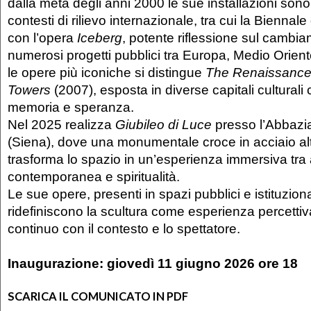
dalla metà degli anni 2000 le sue installazioni sono
contesti di rilievo internazionale, tra cui la Biennal
con l’opera
Iceberg
, potente riflessione sul cambia
numerosi progetti pubblici tra Europa, Medio Oriente
le opere più iconiche si distingue
The Renaissance 
Towers
(2007), esposta in diverse capitali cultural
memoria e speranza.
Nel 2025 realizza
Giubileo di Luce
presso l’Abbazi
(Siena), dove una monumentale croce in acciaio alt
trasforma lo spazio in un’esperienza immersiva tra 
contemporanea e spiritualità.
Le sue opere, presenti in spazi pubblici e istituzional
ridefiniscono la scultura come esperienza percettiv
continuo con il contesto e lo spettatore.
Inaugurazione: giovedì 11 giugno 2026 ore 18
SCARICA IL COMUNICATO IN PDF