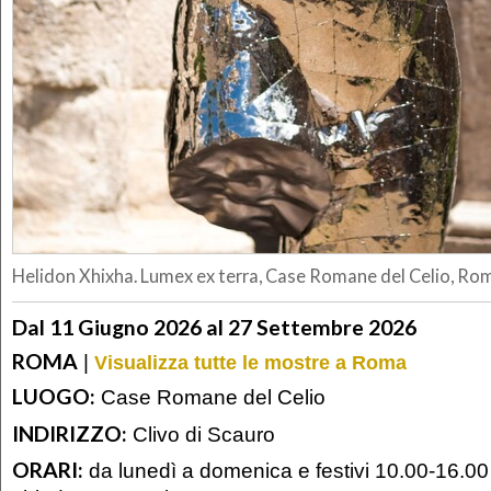
Helidon Xhixha. Lumex ex terra, Case Romane del Celio, Ro
Dal 11 Giugno 2026 al 27 Settembre 2026
ROMA
|
Visualizza tutte le mostre a Roma
LUOGO:
Case Romane del Celio
INDIRIZZO:
Clivo di Scauro
ORARI:
da lunedì a domenica e festivi 10.00-16.00 L