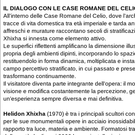
IL DIALOGO CON LE CASE ROMANE DEL CEL
All’interno delle Case Romane del Celio, dove l’arc
tracce di vita domestica tra età imperiale e tarda an
affreschi e murature raccontano secoli di stratificazi
Xhixha si innesta come elemento attivo.
Le superfici riflettenti amplificano la dimensione illu
propria degli ambienti dipinti, incorporando lo spaz
restituendolo in forma dinamica, moltiplicata e ins
campo percettivo stratificato, in cui passato e pres
trasformano continuamente.
Il visitatore diventa parte integrante dell’opera: il m
visione e modifica costantemente la percezione, 
un’esperienza sempre diversa e mai definitiva.
Helidon Xhixha
(1970) è tra i principali scultori c
per le sue monumentali opere in acciaio inossidabil
rapporto tra luce, materia e ambiente. Formatosi tr