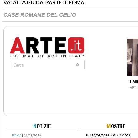
VAI ALLA GUIDA D'ARTE DI ROMA
CASE ROMANE DEL CELIO
UMB
N
OTIZIE
M
OSTRE
ROMA
| 06/08/2026
Dal 30/07/2026 al 01/11/2026