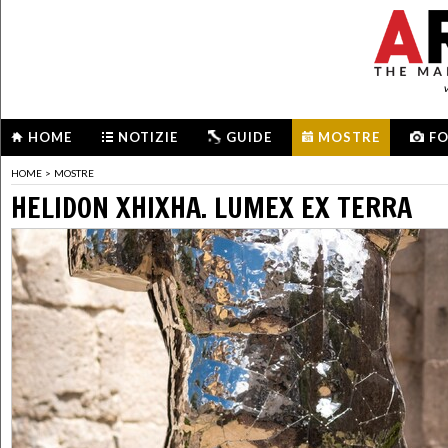
HOME
NOTIZIE
GUIDE
MOSTRE
F
HOME
>
MOSTRE
HELIDON XHIXHA. LUMEX EX TERRA