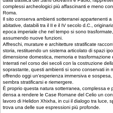
dalla Basilica dei Santi Giovanni e Paolo, rappres
complessi archeologici più affascinanti e meno con
Roma.
Il sito conserva ambienti sotterranei appartenenti a 
abitative, databili tra il II e il IV secolo d.C., origi
epoca imperiale che nel tempo si sono trasformate
assumendo nuove funzioni.
Affreschi, murature e architetture stratificate raccon
storia, restituendo un sistema articolato di spazi ipo
dimensione domestica, memoria e trasformazione
Interrati nel corso dei secoli con la costruzione dell
soprastante, questi ambienti si sono conservati in 
offrendo oggi un’esperienza immersiva e sospesa, i
sembra stratificarsi e riemergere.
È proprio questa natura sotterranea, complessa e 
densa a rendere le Case Romane del Celio un conte
lavoro di Helidon Xhixha, in cui il dialogo tra luce,
trova una delle sue espressioni più profonde.