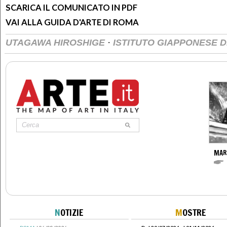
SCARICA IL COMUNICATO IN PDF
VAI ALLA GUIDA D'ARTE DI ROMA
·
UTAGAWA HIROSHIGE
ISTITUTO GIAPPONESE D
MARI
N
OTIZIE
M
OSTRE