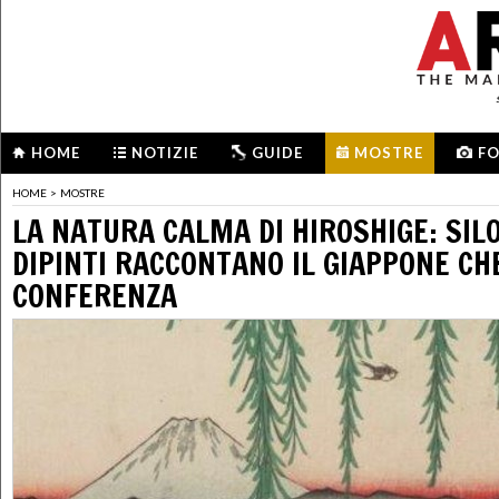
HOME
NOTIZIE
GUIDE
MOSTRE
F
HOME
>
MOSTRE
LA NATURA CALMA DI HIROSHIGE: SIL
DIPINTI RACCONTANO IL GIAPPONE CH
CONFERENZA