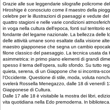
Grazie alle sue leggendarie silografie policrome de
Hiroshige è conosciuto come il maestro della piogg
celebre per le illustrazioni di paesaggi e vedute de
quattro stagioni e nelle varie condizioni atmosferi
in voga nella cultura dell’epoca, fonti sul territorio
fondante del legame nazionale. La bellezza delle loc
delle attività umane sono esaltate dalla visione alte
maestro giapponese che segna un cambio epocale 
filone classico del paesaggio. La tecnica usata da 
asimmetrica: in primo piano elementi di grandi dimens
spesso il tema dell’opera, sullo sfondo. Su tutto re
quieta, serena, di un Giappone che si incontra-sco
l’Occidente. Questione di stile, moda, voluta nonc
svelerà Rossella Menegazzo, dalle 18 di venerdì 13 a
Giapponese di Cultura.
Dalle 17 alle 18 è visitabile la mostra dei libri, edizio
vita quotidiana nella Edo premoderna. In biblioteca