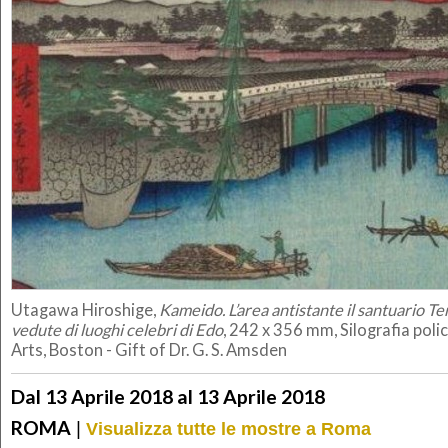
Utagawa Hiroshige,
Kameido. L’area antistante il santuario Te
vedute di luoghi celebri di Edo
, 242 x 356 mm, Silografia pol
Arts, Boston - Gift of Dr. G. S. Amsden
Dal 13 Aprile 2018 al 13 Aprile 2018
ROMA
|
Visualizza tutte le mostre a Roma