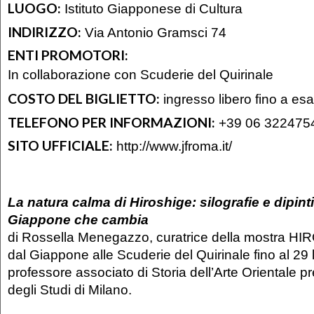
LUOGO:
Istituto Giapponese di Cultura
INDIRIZZO:
Via Antonio Gramsci 74
ENTI PROMOTORI:
In collaborazione con Scuderie del Quirinale
COSTO DEL BIGLIETTO:
ingresso libero fino a es
TELEFONO PER INFORMAZIONI:
+39 06 322475
SITO UFFICIALE:
http://www.jfroma.it/
La natura calma di Hiroshige: silografie e dipint
Giappone che cambia
di Rossella Menegazzo, curatrice della mostra HI
dal Giappone alle Scuderie del Quirinale fino al 29 
professore associato di Storia dell’Arte Orientale p
degli Studi di Milano.