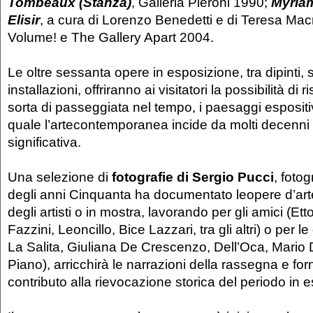
Tombeaux (Stanza)
, Galleria Pieroni 1990;
Myriam
Elisir
, a cura di Lorenzo Benedetti e di Teresa Ma
Volume! e The Gallery Apart 2004.
Le oltre sessanta opere in esposizione, tra dipinti, 
installazioni, offriranno ai visitatori la possibilità di 
sorta di passeggiata nel tempo, i paesaggi espositiv
quale l’artecontemporanea incide da molti decenni
significativa.
Una selezione di
fotografie di Sergio Pucci
, foto
degli anni Cinquanta ha documentato leopere d’arte
degli artisti o in mostra, lavorando per gli amici (Ett
Fazzini, Leoncillo, Bice Lazzari, tra gli altri) o per le 
La Salita, Giuliana De Crescenzo, Dell’Oca, Mario
Piano), arricchirà le narrazioni della rassegna e for
contributo alla rievocazione storica del periodo in 