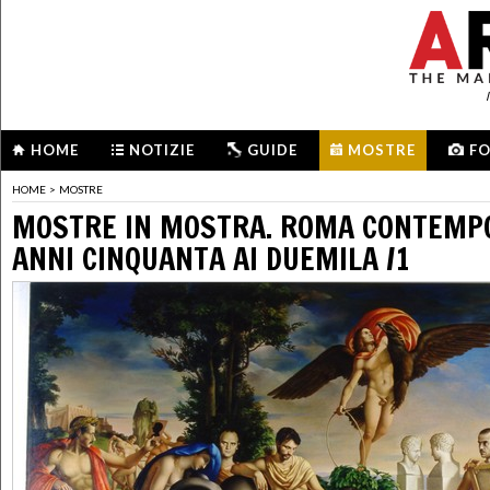
HOME
NOTIZIE
GUIDE
MOSTRE
F
HOME
>
MOSTRE
MOSTRE IN MOSTRA. ROMA CONTEMP
ANNI CINQUANTA AI DUEMILA /1