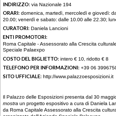
INDIRIZZO:
via Nazionale 194
ORARI:
domenica, martedì, mercoledì e giovedì: dal
20.00; venerdì e sabato: dalle 10.00 alle 22.30; lu
CURATORI:
Daniela Lancioni
ENTI PROMOTORI:
Roma Capitale - Assessorato alla Crescita cultural
Speciale Palaexpo
COSTO DEL BIGLIETTO:
intero € 10, ridotto € 8
TELEFONO PER INFORMAZIONI:
+39 06 399675
SITO UFFICIALE:
http://www.palazzoesposizioni.it
Il Palazzo delle Esposizioni presenta dal 30 magg
mostra
un progetto espositivo a cura di Daniela L
da Roma Capitale Assessorato alla Crescita cultur