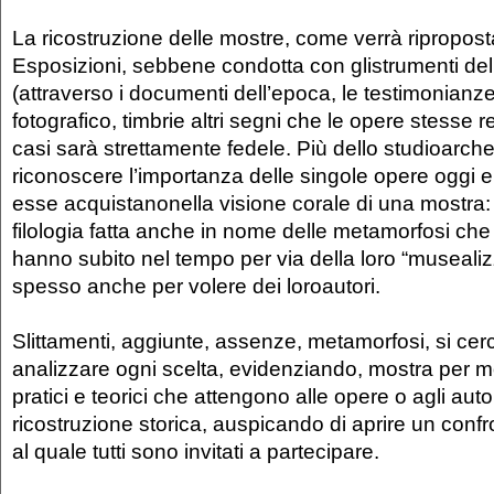
La ricostruzione delle mostre, come verrà ripropost
Esposizioni, sebbene condotta con glistrumenti della
(attraverso i documenti dell’epoca, le testimonianze,
fotografico, timbrie altri segni che le opere stesse re
casi sarà strettamente fedele. Più dello studioarch
riconoscere l’importanza delle singole opere oggi e i
esse acquistanonella visione corale di una mostra:
filologia fatta anche in nome delle metamorfosi ch
hanno subito nel tempo per via della loro “museali
spesso anche per volere dei loroautori.
Slittamenti, aggiunte, assenze, metamorfosi, si cer
analizzare ogni scelta, evidenziando, mostra per mo
pratici e teorici che attengono alle opere o agli autor
ricostruzione storica, auspicando di aprire un confr
al quale tutti sono invitati a partecipare.