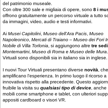
del patrimonio museale.
Con oltre 300 sale e migliaia di opere, sono
8 i mus
offrono gratuitamente un percorso virtuale a tutto s
da immagini, video, audio e testi informativi.
Ai
Musei Capitolini
,
Museo dell’Ara Pacis
,
Museo
Napoleonico
,
Mercati di Traiano – Museo dei Fori I
Nobile di Villa Torlonia
, si aggiungono altre
tre sed
Montemartini
,
Museo di Roma
e
Museo delle Mura
Virtuali sono disponibili sia in italiano sia in inglese.
I nuovi Tour Virtuali presentano diverse
novità
, ch
amplificano l’esperienza. In primo luogo il ricorso 
innovativa rispetto alla precedente. Questo aggio
fruibile la visita su
qualsiasi tipo di device
, anche 
mobili come smartphone e tablet, con ulteriori supp
appositi cardboard o visori VR.