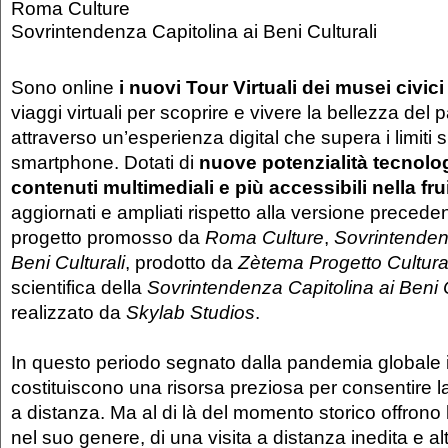
Roma Culture
Sovrintendenza Capitolina ai Beni Culturali
Sono online
i nuovi
Tour Virtuali dei musei civic
viaggi virtuali per scoprire e vivere la bellezza del
attraverso un’esperienza digital che supera i limiti s
smartphone. Dotati di
nuove potenzialità tecnolo
contenuti multimediali e più accessibili nella fr
aggiornati e ampliati rispetto alla versione preced
progetto promosso da
Roma Culture
,
Sovrintenden
Beni Culturali
, prodotto da
Zètema Progetto Cultur
scientifica della
Sovrintendenza Capitolina ai Beni C
realizzato da
Skylab Studios
.
In questo periodo segnato dalla pandemia globale i 
costituiscono una risorsa preziosa per consentire l
a distanza. Ma al di là del momento storico offrono
nel suo genere, di una visita a distanza inedita e 