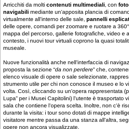
Arricchiti da molti
contenuti multimediali
, con
foto
navigabili
mediante un’apposita plancia di comand
virtualmente all’interno delle sale,
pannelli esplicat
delle opere, comandi per zoomare e ruotare a 360°
mappa del percorso, gallerie fotografiche, video e al
contesto, i nuovi tour virtuali coprono la quasi totali
museale.
Nuove funzionalità anche nell’interfaccia di navigazi
proposta la sezione “
da non perdere
” che, contene
elenco visuale di opere o sale selezionate, rappre
strumento utile per chi non conosce il museo e lo vi
volta. Così, cliccando su un’opera rappresentata (
Lupa” per i Musei Capitolini) l’utente è trasportato 
sala che contiene l’opera scelta. Inoltre, non c’è ris
durante la visita: i tour sono dotati di mappe intelli
visitatore mentre passa da una stanza all’altra, se
opere non ancora visualizzate.