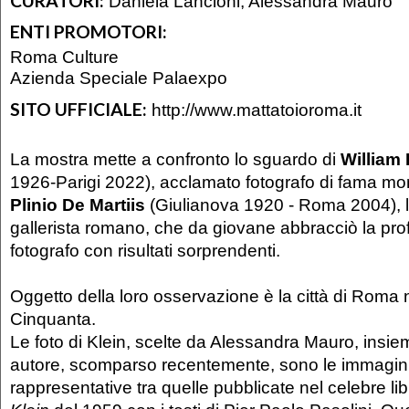
CURATORI:
Daniela Lancioni, Alessandra Mauro
ENTI PROMOTORI:
Roma Culture
Azienda Speciale Palaexpo
SITO UFFICIALE:
http://www.mattatoioroma.it
La mostra mette a confronto lo sguardo di
William 
1926-Parigi 2022), acclamato fotografo di fama mon
Plinio De Martiis
(Giulianova 1920 - Roma 2004), 
gallerista romano, che da giovane abbracciò la pro
fotografo con risultati sorprendenti.
Oggetto della loro osservazione è la città di Roma 
Cinquanta.
Le foto di Klein, scelte da Alessandra Mauro, insie
autore, scomparso recentemente, sono le immagini
rappresentative tra quelle pubblicate nel celebre li