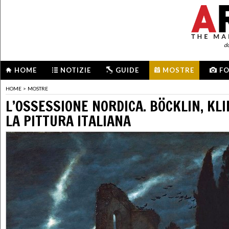
d
HOME
NOTIZIE
GUIDE
MOSTRE
F
HOME
>
MOSTRE
L’OSSESSIONE NORDICA. BÖCKLIN, KL
LA PITTURA ITALIANA