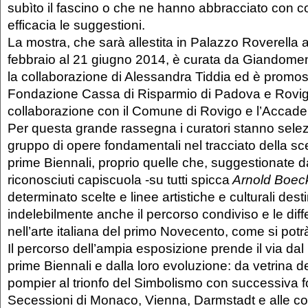
subìto il fascino o che ne hanno abbracciato con 
efficacia le suggestioni.
La mostra, che sarà allestita in Palazzo Roverella 
febbraio al 21 giugno 2014, è curata da Giandome
la collaborazione di Alessandra Tiddia ed è promos
Fondazione Cassa di Risparmio di Padova e Rovig
collaborazione con il Comune di Rovigo e l’Accade
Per questa grande rassegna i curatori stanno sel
gruppo di opere fondamentali nel tracciato della scel
prime Biennali, proprio quelle che, suggestionate d
riconosciuti capiscuola -su tutti spicca
Arnold Boeck
determinato scelte e linee artistiche e culturali des
indelebilmente anche il percorso condiviso e le dif
nell’arte italiana del primo Novecento, come si potr
Il percorso dell’ampia esposizione prende il via dal
prime Biennali e dalla loro evoluzione: da vetrina del
pompier al trionfo del Simbolismo con successiva fo
Secessioni di Monaco, Vienna, Darmstadt e alle c