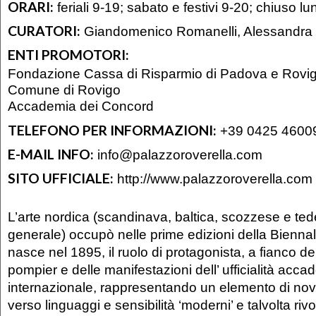
ORARI:
feriali 9-19; sabato e festivi 9-20; chiuso lu
CURATORI:
Giandomenico Romanelli, Alessandra 
ENTI PROMOTORI:
Fondazione Cassa di Risparmio di Padova e Rovi
Comune di Rovigo
Accademia dei Concord
TELEFONO PER INFORMAZIONI:
+39 0425 4600
E-MAIL INFO:
info@palazzoroverella.com
SITO UFFICIALE:
http://www.palazzoroverella.com
L’arte nordica (scandinava, baltica, scozzese e ted
generale) occupò nelle prime edizioni della Bienna
nasce nel 1895, il ruolo di protagonista, a fianco dei
pompier e delle manifestazioni dell’ ufficialità acc
internazionale, rappresentando un elemento di novi
verso linguaggi e sensibilità ‘moderni’ e talvolta riv