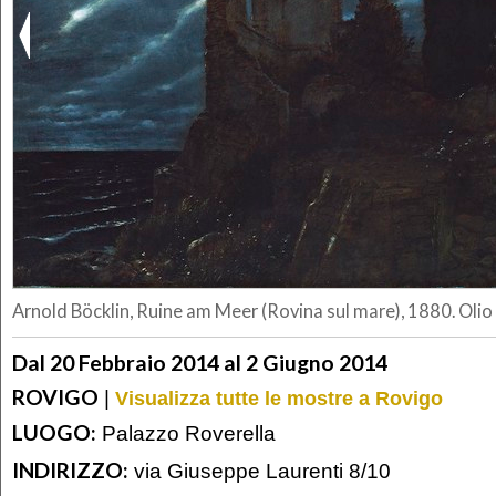
Arnold Böcklin, Ruine am Meer (Rovina sul mare), 1880. Olio 
Dal 20 Febbraio 2014 al 2 Giugno 2014
ROVIGO
|
Visualizza tutte le mostre a Rovigo
LUOGO:
Palazzo Roverella
INDIRIZZO:
via Giuseppe Laurenti 8/10