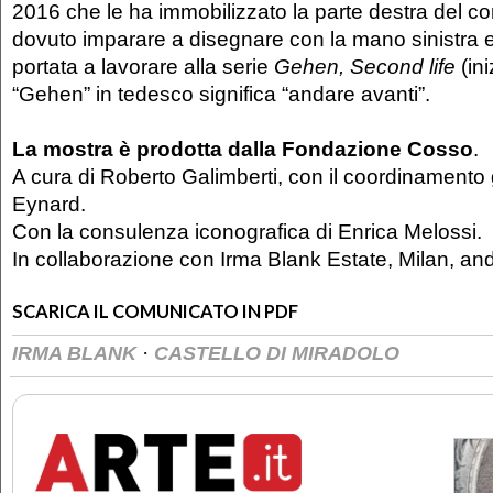
2016 che le ha immobilizzato la parte destra del co
dovuto imparare a disegnare con la mano sinistra e
portata a lavorare alla serie
Gehen, Second life
(ini
“Gehen” in tedesco significa “andare avanti”.
La mostra è prodotta dalla Fondazione Cosso
.
A cura di Roberto Galimberti, con il coordinamento
Eynard.
Con la consulenza iconografica di Enrica Melossi.
In collaborazione con Irma Blank Estate, Milan, a
SCARICA IL COMUNICATO IN PDF
·
IRMA BLANK
CASTELLO DI MIRADOLO