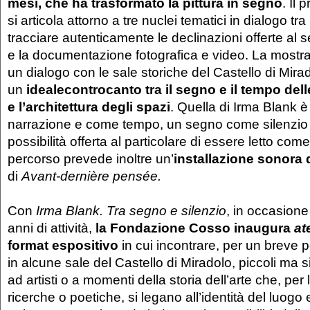
mesi, che ha trasformato la pittura in segno
. Il 
si articola attorno a tre nuclei tematici in dialogo tra
tracciare autenticamente le declinazioni offerte al seg
e la documentazione fotografica e video. La mostra
un dialogo con le sale storiche del Castello di Mira
un
ideale
controcanto tra il segno e il tempo dell
e l’architettura
degli spazi
. Quella di Irma Blank 
narrazione e come tempo, un segno come silenzio e
possibilità offerta al particolare di essere letto come
percorso prevede inoltre un’
installazione sonora 
di
Avant-dernière pensée.
Con
Irma Blank. Tra segno e silenzio
, in occasione
anni di attività,
la Fondazione Cosso inaugura
at
format espositivo
in cui incontrare, per un breve 
in alcune sale del Castello di Miradolo, piccoli ma s
ad artisti o a momenti della storia dell’arte che, per l
ricerche o poetiche, si legano all’identità del luogo e