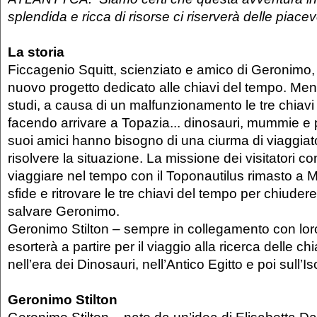
splendida e ricca di risorse ci riserverà delle piacev
La storia
Ficcagenio Squitt, scienziato e amico di Geronimo,
nuovo progetto dedicato alle chiavi del tempo. Ment
studi, a causa di un malfunzionamento le tre chiavi 
facendo arrivare a Topazia... dinosauri, mummie e p
suoi amici hanno bisogno di una ciurma di viaggiator
risolvere la situazione. La missione dei visitatori co
viaggiare nel tempo con il Toponautilus rimasto a Mi
sfide e ritrovare le tre chiavi del tempo per chiudere i
salvare Geronimo.
Geronimo Stilton – sempre in collegamento con loro
esorterà a partire per il viaggio alla ricerca delle ch
nell’era dei Dinosauri, nell’Antico Egitto e poi sull’I
Geronimo Stilton
Geronimo Stilton – nato da un’idea di Elisabetta Dam