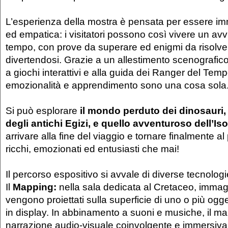
L’esperienza della mostra è pensata per essere imm
ed empatica: i visitatori possono così vivere un av
tempo, con prove da superare ed enigmi da risolve
divertendosi. Grazie a un allestimento scenografico
a giochi interattivi e alla guida dei Ranger del Temp
emozionalità e apprendimento sono una cosa sola
Si può esplorare
il mondo perduto dei dinosauri,
degli antichi Egizi, e quello avventuroso dell’Is
arrivare alla fine del viaggio e tornare finalmente al
ricchi, emozionati ed entusiasti che mai!
Il percorso espositivo si avvale di diverse tecnologi
Il
Mapping:
nella sala dedicata al Cretaceo, immag
vengono proiettati sulla superficie di uno o più ogge
in display. In abbinamento a suoni e musiche, il m
narrazione audio-visuale coinvolgente e immersiva;