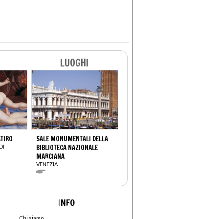
LUOGHI
ATIRO
SALE MONUMENTALI DELLA
DI
BIBLIOTECA NAZIONALE
MARCIANA
VENEZIA
I
NFO
Chi siamo