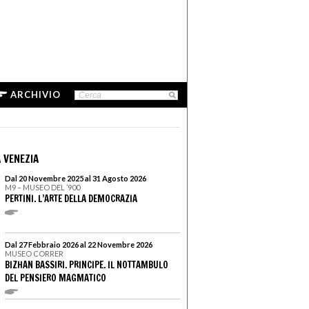
ARCHIVIO
 VENEZIA
Dal 20 Novembre 2025 al 31 Agosto 2026
M9 – MUSEO DEL ’900
PERTINI. L’ARTE DELLA DEMOCRAZIA
Dal 27 Febbraio 2026 al 22 Novembre 2026
MUSEO CORRER
BIZHAN BASSIRI. PRINCIPE. IL NOTTAMBULO
DEL PENSIERO MAGMATICO