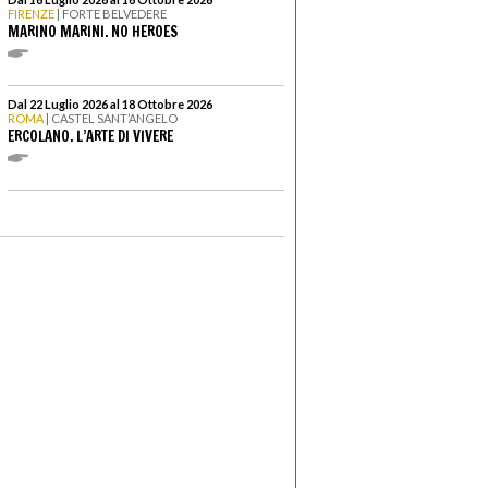
FIRENZE
| FORTE BELVEDERE
MARINO MARINI. NO HEROES
Dal 22 Luglio 2026 al 18 Ottobre 2026
ROMA
| CASTEL SANT’ANGELO
ERCOLANO. L’ARTE DI VIVERE