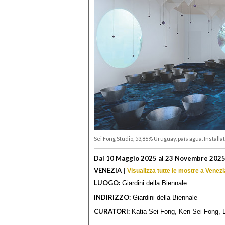
Sei Fong Studio, 53,86% Uruguay, país agua. Installa
Dal 10 Maggio 2025 al 23 Novembre 202
VENEZIA
|
Visualizza tutte le mostre a Venezi
LUOGO:
Giardini della Biennale
INDIRIZZO:
Giardini della Biennale
CURATORI:
Katia Sei Fong, Ken Sei Fong, 