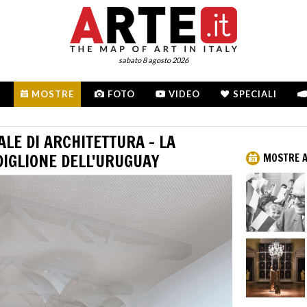
sabato 8 agosto 2026
MOSTRE
FOTO
VIDEO
SPECIALI
LE DI ARCHITETTURA – LA
DIGLIONE DELL'URUGUAY
MOSTRE A