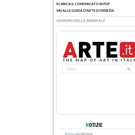
SCARICA IL COMUNICATO IN PDF
VAI ALLA GUIDA D'ARTE DI VENEZIA
GIARDINI DELLA BIENNALE
N
OTIZIE
ROMA
| 06/08/2026