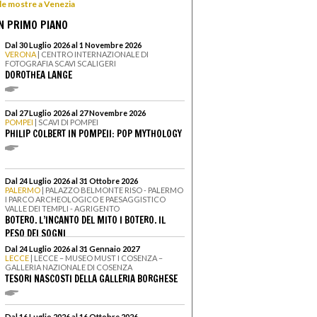
 le mostre a Venezia
N PRIMO PIANO
Dal 30 Luglio 2026 al 1 Novembre 2026
VERONA
| CENTRO INTERNAZIONALE DI
FOTOGRAFIA SCAVI SCALIGERI
DOROTHEA LANGE
Dal 27 Luglio 2026 al 27 Novembre 2026
POMPEI
| SCAVI DI POMPEI
PHILIP COLBERT IN POMPEII: POP MYTHOLOGY
Dal 24 Luglio 2026 al 31 Ottobre 2026
PALERMO
| PALAZZO BELMONTE RISO - PALERMO
I PARCO ARCHEOLOGICO E PAESAGGISTICO
VALLE DEI TEMPLI - AGRIGENTO
BOTERO. L’INCANTO DEL MITO I BOTERO. IL
PESO DEI SOGNI
Dal 24 Luglio 2026 al 31 Gennaio 2027
LECCE
| LECCE – MUSEO MUST I COSENZA –
GALLERIA NAZIONALE DI COSENZA
TESORI NASCOSTI DELLA GALLERIA BORGHESE
Dal 16 Luglio 2026 al 16 Ottobre 2026