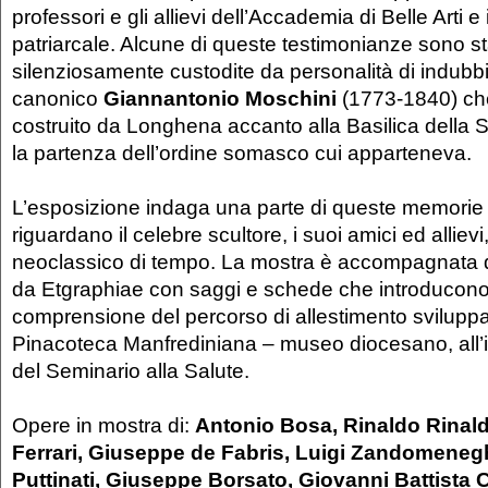
professori e gli allievi dell’Accademia di Belle Arti e
patriarcale. Alcune di queste testimonianze sono s
silenziosamente custodite da personalità di indubbi
canonico
Giannantonio Moschini
(1773-1840) che
costruito da Longhena accanto alla Basilica della
la partenza dell’ordine somasco cui apparteneva.
L’esposizione indaga una parte di queste memori
riguardano il celebre scultore, i suoi amici ed allievi
neoclassico di tempo. La mostra è accompagnata 
da Etgraphiae con saggi e schede che introducono
comprensione del percorso di allestimento sviluppat
Pinacoteca Manfrediniana – museo diocesano, all’i
del Seminario alla Salute.
Opere in mostra di:
Antonio Bosa, Rinaldo Rinald
Ferrari, Giuseppe de Fabris, Luigi Zandomeneg
Puttinati, Giuseppe Borsato, Giovanni Battista 