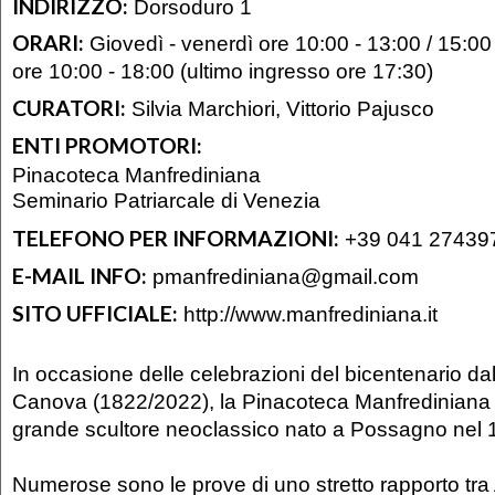
INDIRIZZO:
Dorsoduro 1
ORARI:
Giovedì - venerdì ore 10:00 - 13:00 / 15:00
ore 10:00 - 18:00 (ultimo ingresso ore 17:30)
CURATORI:
Silvia Marchiori, Vittorio Pajusco
ENTI PROMOTORI:
Pinacoteca Manfrediniana
Seminario Patriarcale di Venezia
TELEFONO PER INFORMAZIONI:
+39 041 27439
E-MAIL INFO:
pmanfrediniana@gmail.com
SITO UFFICIALE:
http://www.manfrediniana.it
In occasione delle celebrazioni del bicentenario da
Canova (1822/2022), la Pinacoteca Manfrediniana
grande scultore neoclassico nato a Possagno nel 
Numerose sono le prove di uno stretto rapporto tra