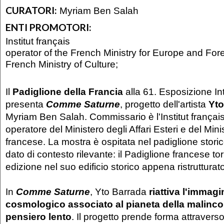
CURATORI:
Myriam Ben Salah
ENTI PROMOTORI:
Institut français
operator of the French Ministry for Europe and Fore
French Ministry of Culture;
Il
Padiglione della Francia
alla 61. Esposizione In
presenta
Comme Saturne
, progetto dell'artista
Yto
Myriam Ben Salah. Commissario è l'Institut français,
operatore del Ministero degli Affari Esteri e del Mini
francese. La mostra è ospitata nel padiglione storic
dato di contesto rilevante: il Padiglione francese t
edizione nel suo edificio storico appena ristrutturato
In
Comme Saturne
, Yto Barrada
riattiva l'immagi
cosmologico associato al pianeta della malinconi
pensiero lento
. Il progetto prende forma attravers