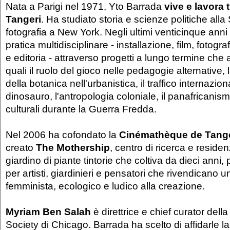
Nata a Parigi nel 1971, Yto Barrada
vive e lavora 
Tangeri
. Ha studiato storia e scienze politiche alla
fotografia a New York. Negli ultimi venticinque ann
pratica multidisciplinare - installazione, film, fotograf
e editoria - attraverso progetti a lungo termine che 
quali il ruolo del gioco nelle pedagogie alternative, 
della botanica nell'urbanistica, il traffico internaziona
dinosauro, l'antropologia coloniale, il panafricanism
culturali durante la Guerra Fredda.
Nel 2006 ha cofondato la
Cinémathèque de Tang
creato
The Mothership
, centro di ricerca e reside
giardino di piante tintorie che coltiva da dieci anni,
per artisti, giardinieri e pensatori che rivendicano 
femminista, ecologico e ludico alla creazione.
Myriam Ben Salah
è direttrice e chief curator del
Society di Chicago. Barrada ha scelto di affidarle la