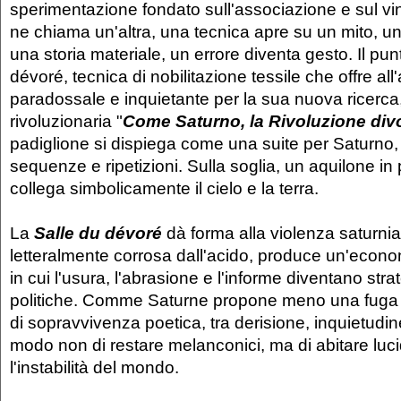
sperimentazione fondato sull'associazione e sul vi
ne chiama un'altra, una tecnica apre su un mito, u
una storia materiale, un errore diventa gesto. Il punt
dévoré, tecnica di nobilitazione tessile che offre all'
paradossale e inquietante per la sua nuova ricerca,
rivoluzionaria "
Come Saturno, la Rivoluzione divor
padiglione si dispiega come una suite per Saturno
sequenze e ripetizioni. Sulla soglia, un aquilone in 
collega simbolicamente il cielo e la terra.
La
Salle du dévoré
dà forma alla violenza saturnia
letteralmente corrosa dall'acido, produce un'econ
in cui l'usura, l'abrasione e l'informe diventano stra
politiche. Comme Saturne propone meno una fuga
di sopravvivenza poetica, tra derisione, inquietudi
modo non di restare melanconici, ma di abitare lu
l'instabilità del mondo.