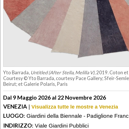
Yto Barrada,
Untitled (After Stella, Melilla V)
, 2019. Coton et 
Courtesy ©️ Yto Barrada, courtesy Pace Gallery; Sfeir-Semle
Beirut; et Galerie Polaris, Paris
Dal 9 Maggio 2026 al 22 Novembre 2026
VENEZIA
|
Visualizza tutte le mostre a Venezia
LUOGO:
Giardini della Biennale - Padiglione Franc
INDIRIZZO:
Viale Giardini Pubblici