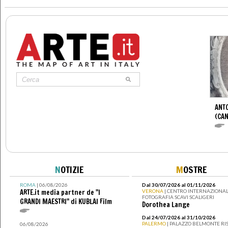
ANT
(CAN
N
OTIZIE
M
OSTRE
ROMA
| 06/08/2026
Dal 30/07/2026 al 01/11/2026
ARTE.it media partner de "I
VERONA
| CENTRO INTERNAZIONAL
FOTOGRAFIA SCAVI SCALIGERI
GRANDI MAESTRI" di KUBLAI Film
Dorothea Lange
Dal 24/07/2026 al 31/10/2026
PALERMO
| PALAZZO BELMONTE RIS
06/08/2026