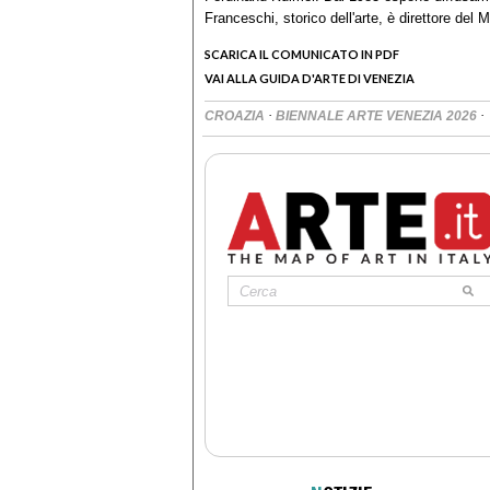
Franceschi, storico dell'arte, è direttore de
SCARICA IL COMUNICATO IN PDF
VAI ALLA GUIDA D'ARTE DI VENEZIA
·
·
CROAZIA
BIENNALE ARTE VENEZIA 2026