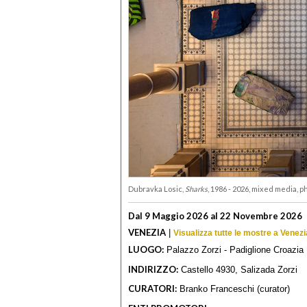
Dubravka Losic,
Sharks
, 1986 - 2026, mixed media,
Dal 9 Maggio 2026 al 22 Novembre 2026
VENEZIA
|
Visualizza tutte le mostre a Venezi
LUOGO:
Palazzo Zorzi - Padiglione Croazia
INDIRIZZO:
Castello 4930, Salizada Zorzi
CURATORI:
Branko Franceschi (curator)