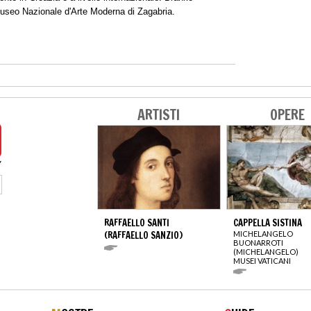
l Museo Nazionale d'Arte Moderna di Zagabria.
ARTISTI
OPERE
RAFFAELLO SANTI
CAPPELLA SISTINA
(RAFFAELLO SANZIO)
MICHELANGELO
BUONARROTI
(MICHELANGELO)
MUSEI VATICANI