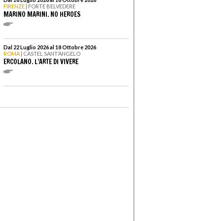
FIRENZE
| FORTE BELVEDERE
MARINO MARINI. NO HEROES
Dal 22 Luglio 2026 al 18 Ottobre 2026
ROMA
| CASTEL SANT’ANGELO
ERCOLANO. L’ARTE DI VIVERE