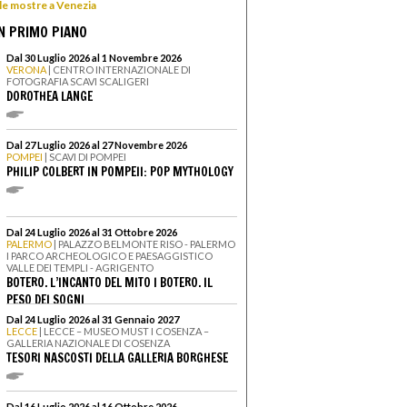
 le mostre a Venezia
N PRIMO PIANO
Dal 30 Luglio 2026 al 1 Novembre 2026
VERONA
| CENTRO INTERNAZIONALE DI
FOTOGRAFIA SCAVI SCALIGERI
DOROTHEA LANGE
Dal 27 Luglio 2026 al 27 Novembre 2026
POMPEI
| SCAVI DI POMPEI
PHILIP COLBERT IN POMPEII: POP MYTHOLOGY
Dal 24 Luglio 2026 al 31 Ottobre 2026
PALERMO
| PALAZZO BELMONTE RISO - PALERMO
I PARCO ARCHEOLOGICO E PAESAGGISTICO
VALLE DEI TEMPLI - AGRIGENTO
BOTERO. L’INCANTO DEL MITO I BOTERO. IL
PESO DEI SOGNI
Dal 24 Luglio 2026 al 31 Gennaio 2027
LECCE
| LECCE – MUSEO MUST I COSENZA –
GALLERIA NAZIONALE DI COSENZA
TESORI NASCOSTI DELLA GALLERIA BORGHESE
Dal 16 Luglio 2026 al 16 Ottobre 2026