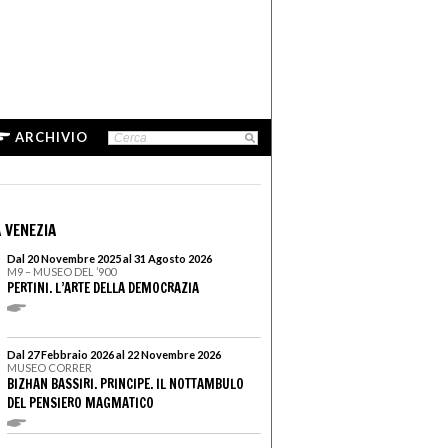
ARCHIVIO
 VENEZIA
Dal 20 Novembre 2025 al 31 Agosto 2026
M9 – MUSEO DEL ’900
PERTINI. L’ARTE DELLA DEMOCRAZIA
Dal 27 Febbraio 2026 al 22 Novembre 2026
MUSEO CORRER
BIZHAN BASSIRI. PRINCIPE. IL NOTTAMBULO
DEL PENSIERO MAGMATICO