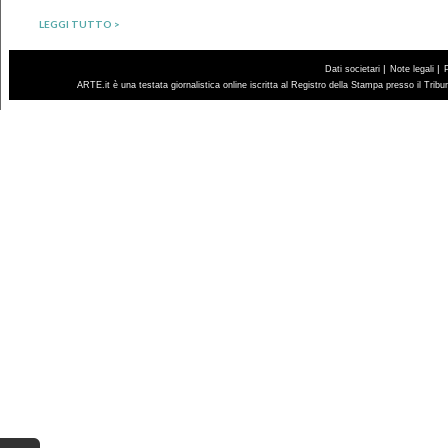
LEGGI TUTTO >
|
|
Dati societari
Note legali
ARTE.it è una testata giornalistica online iscritta al Registro della Stampa presso il Trib