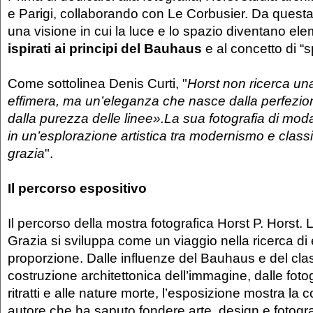
e Parigi, collaborando con Le Corbusier. Da quest
una visione in cui la luce e lo spazio diventano elem
ispirati ai principi del Bauhaus
e al concetto di “
Come sottolinea Denis Curti, "
Horst non ricerca un
effimera, ma un’eleganza che nasce dalla perfezio
dalla purezza delle linee».La sua fotografia di moda
in un’esplorazione artistica tra modernismo e classic
grazia
".
Il percorso espositivo
Il percorso della mostra fotografica Horst P. Horst.
Grazia si sviluppa come un viaggio nella ricerca di e
proporzione. Dalle influenze del Bauhaus e del cla
costruzione architettonica dell’immagine, dalle foto
ritratti e alle nature morte, l’esposizione mostra la 
autore che ha saputo fondere arte, design e fotogra