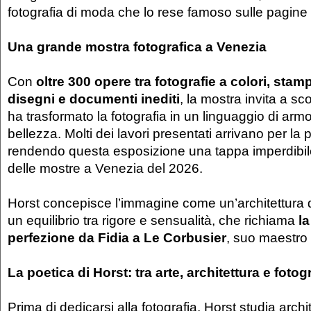
fotografia di moda che lo rese famoso sulle pagine
Una grande mostra fotografica a Venezia
Con
oltre 300 opere tra fotografie a colori, stam
disegni e documenti inediti
, la mostra invita a sc
ha trasformato la fotografia in un linguaggio di arm
bellezza. Molti dei lavori presentati arrivano per la pr
rendendo questa esposizione una tappa imperdibi
delle mostre a Venezia del 2026.
Horst concepisce l’immagine come un’architettura d
un equilibrio tra rigore e sensualità, che richiama
la
perfezione da Fidia a Le Corbusier
, suo maestro 
La poetica di Horst: tra arte, architettura e fotog
Prima di dedicarsi alla fotografia, Horst studia arc