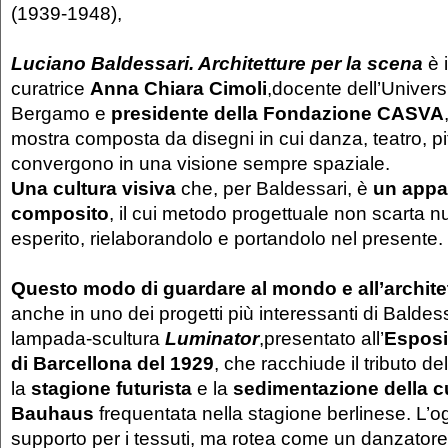
(1939-1948),
Luciano Baldessari. Architetture per la scena
è i
curatrice
Anna Chiara Cimoli
,docente dell’Universi
Bergamo e
presidente della Fondazione CASVA
mostra composta da disegni in cui danza, teatro, pi
convergono in una visione sempre spaziale.
Una cultura visiva
che, per Baldessari, è
un appa
composito
, il cui metodo progettuale non scarta nu
esperito, rielaborandolo e portandolo nel presente.
Questo modo di guardare al mondo e all’archite
anche in uno dei progetti più interessanti di Baldess
lampada-scultura
Luminator
,presentato all’
Esposi
di Barcellona del 1929
, che racchiude il tributo del
la
stagione futurista
e la
sedimentazione della cu
Bauhaus
frequentata nella stagione berlinese. L’
supporto per i tessuti, ma rotea come un danzatore,