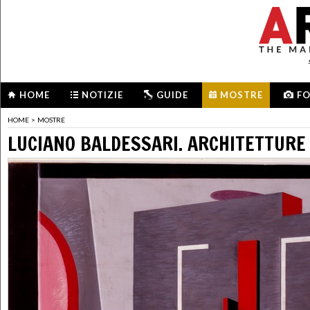
HOME
NOTIZIE
GUIDE
MOSTRE
F
HOME
>
MOSTRE
LUCIANO BALDESSARI. ARCHITETTURE