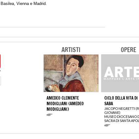
a Basilea, Vienna e Madrid.
ARTISTI
OPERE
AMEDEO CLEMENTE
CICLO DELLA VITA DI
MODIGLIANI (AMEDEO
SABA
MODIGLIANI)
JACOPO NEGRETTI (P
GIOVANE)
MUSEO DIOCESANO D
SACRA DI SANTA APO