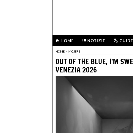
HOME
NOTIZIE
GUIDE
HOME
>
MOSTRE
OUT OF THE BLUE, I’M SW
VENEZIA 2026