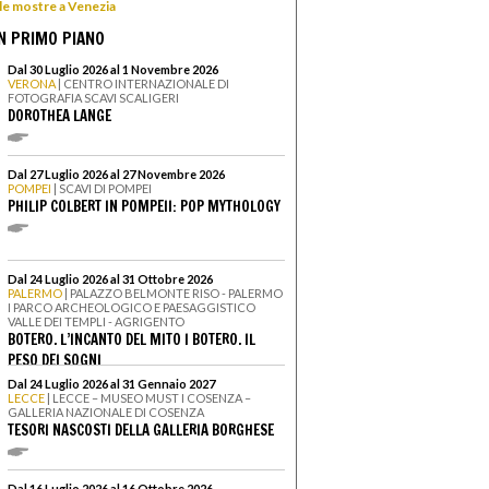
 le mostre a Venezia
N PRIMO PIANO
Dal 30 Luglio 2026 al 1 Novembre 2026
VERONA
| CENTRO INTERNAZIONALE DI
FOTOGRAFIA SCAVI SCALIGERI
DOROTHEA LANGE
Dal 27 Luglio 2026 al 27 Novembre 2026
POMPEI
| SCAVI DI POMPEI
PHILIP COLBERT IN POMPEII: POP MYTHOLOGY
Dal 24 Luglio 2026 al 31 Ottobre 2026
PALERMO
| PALAZZO BELMONTE RISO - PALERMO
I PARCO ARCHEOLOGICO E PAESAGGISTICO
VALLE DEI TEMPLI - AGRIGENTO
BOTERO. L’INCANTO DEL MITO I BOTERO. IL
PESO DEI SOGNI
Dal 24 Luglio 2026 al 31 Gennaio 2027
LECCE
| LECCE – MUSEO MUST I COSENZA –
GALLERIA NAZIONALE DI COSENZA
TESORI NASCOSTI DELLA GALLERIA BORGHESE
Dal 16 Luglio 2026 al 16 Ottobre 2026