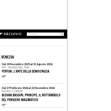
ARCHIVIO
 VENEZIA
Dal 20 Novembre 2025 al 31 Agosto 2026
M9 – MUSEO DEL ’900
PERTINI. L’ARTE DELLA DEMOCRAZIA
Dal 27 Febbraio 2026 al 22 Novembre 2026
MUSEO CORRER
BIZHAN BASSIRI. PRINCIPE. IL NOTTAMBULO
DEL PENSIERO MAGMATICO