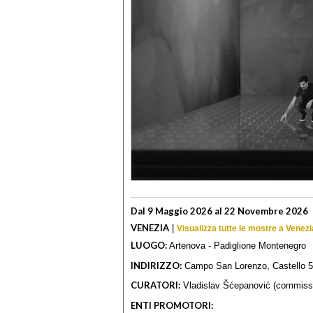
Dal 9 Maggio 2026 al 22 Novembre 2026
VENEZIA
|
Visualizza tutte le mostre a Venezi
LUOGO:
Artenova - Padiglione Montenegro
INDIRIZZO:
Campo San Lorenzo, Castello 
CURATORI:
Vladislav Šćepanović (commissio
ENTI PROMOTORI: