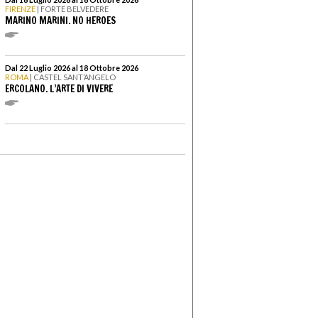
FIRENZE
| FORTE BELVEDERE
MARINO MARINI. NO HEROES
Dal 22 Luglio 2026 al 18 Ottobre 2026
ROMA
| CASTEL SANT’ANGELO
ERCOLANO. L’ARTE DI VIVERE