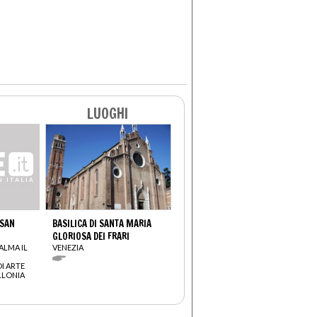
LUOGHI
 SAN
BASILICA DI SANTA MARIA
GLORIOSA DEI FRARI
ALMA IL
VENEZIA
I ARTE
LLONIA