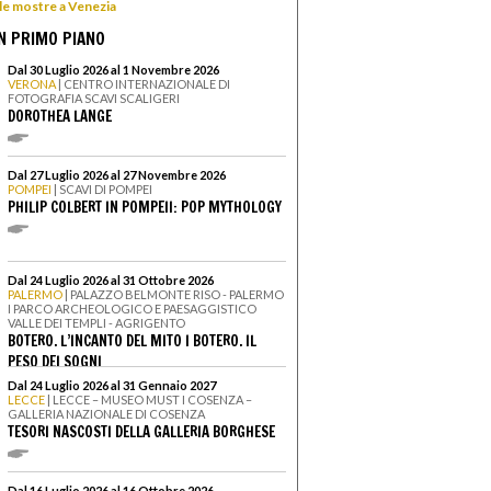
 le mostre a Venezia
N PRIMO PIANO
Dal 30 Luglio 2026 al 1 Novembre 2026
VERONA
| CENTRO INTERNAZIONALE DI
FOTOGRAFIA SCAVI SCALIGERI
DOROTHEA LANGE
Dal 27 Luglio 2026 al 27 Novembre 2026
POMPEI
| SCAVI DI POMPEI
PHILIP COLBERT IN POMPEII: POP MYTHOLOGY
Dal 24 Luglio 2026 al 31 Ottobre 2026
PALERMO
| PALAZZO BELMONTE RISO - PALERMO
I PARCO ARCHEOLOGICO E PAESAGGISTICO
VALLE DEI TEMPLI - AGRIGENTO
BOTERO. L’INCANTO DEL MITO I BOTERO. IL
PESO DEI SOGNI
Dal 24 Luglio 2026 al 31 Gennaio 2027
LECCE
| LECCE – MUSEO MUST I COSENZA –
GALLERIA NAZIONALE DI COSENZA
TESORI NASCOSTI DELLA GALLERIA BORGHESE
Dal 16 Luglio 2026 al 16 Ottobre 2026