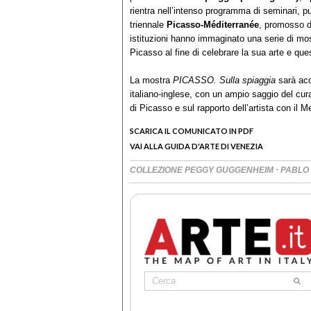
rientra nell’intenso programma di seminari, pu
triennale
Picasso-Méditerranée
, promosso d
istituzioni hanno immaginato una serie di mo
Picasso al fine di celebrare la sua arte e qu
La mostra
PICASSO. Sulla spiaggia
sarà acc
italiano-inglese, con un ampio saggio del cur
di Picasso e sul rapporto dell’artista con il 
SCARICA IL COMUNICATO IN PDF
VAI ALLA GUIDA D'ARTE DI VENEZIA
·
COLLEZIONE PEGGY GUGGENHEIM
PABLO