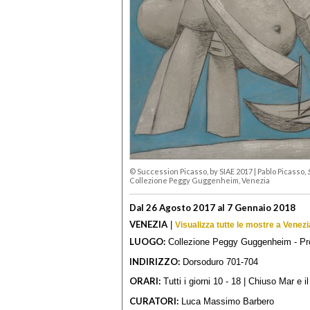
© Succession Picasso, by SIAE 2017
|
Pablo Picasso,
Collezione Peggy Guggenheim, Venezia
Dal 26 Agosto 2017 al 7 Gennaio 2018
VENEZIA
|
Visualizza tutte le mostre a Venezi
LUOGO:
Collezione Peggy Guggenheim - Pr
INDIRIZZO:
Dorsoduro 701-704
ORARI:
Tutti i giorni 10 - 18 | Chiuso Mar e i
CURATORI:
Luca Massimo Barbero