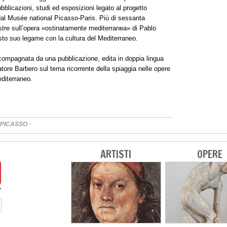
bblicazioni, studi ed esposizioni legato al progetto
al Musée national Picasso-Paris. Più di sessanta
stre sull’opera «ostinatamente mediterranea» di Pablo
esto suo legame con la cultura del Mediterraneo.
ompagnata da una pubblicazione, edita in doppia lingua
atore Barbero sul tema ricorrente della spiaggia nelle opere
Mediterraneo.
·
 PICASSO
ARTISTI
OPERE