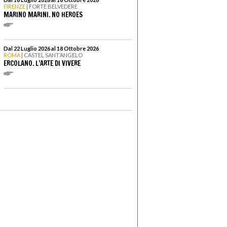
FIRENZE
| FORTE BELVEDERE
MARINO MARINI. NO HEROES
Dal 22 Luglio 2026 al 18 Ottobre 2026
ROMA
| CASTEL SANT’ANGELO
ERCOLANO. L’ARTE DI VIVERE