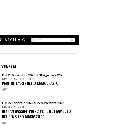
ARCHIVIO
 VENEZIA
Dal 20 Novembre 2025 al 31 Agosto 2026
M9 – MUSEO DEL ’900
PERTINI. L’ARTE DELLA DEMOCRAZIA
Dal 27 Febbraio 2026 al 22 Novembre 2026
MUSEO CORRER
BIZHAN BASSIRI. PRINCIPE. IL NOTTAMBULO
DEL PENSIERO MAGMATICO