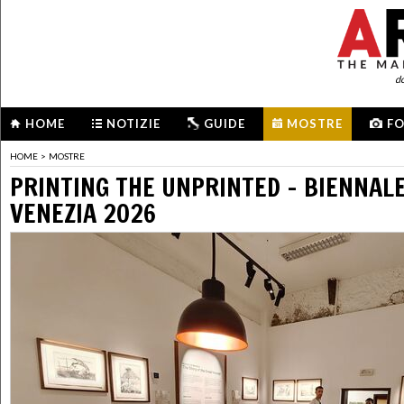
d
HOME
NOTIZIE
GUIDE
MOSTRE
F
HOME
>
MOSTRE
PRINTING THE UNPRINTED - BIENNAL
VENEZIA 2026