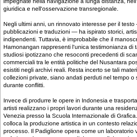
impegnate nella navigazione a lunga distanza, nel
giuridica e nell'osservazione transregionale.
Negli ultimi anni, un rinnovato interesse per il test
pubblicazioni e traduzioni — ha ispirato storici, artist
indipendenti. Tuttavia, è improbabile che il manoscri
Hamonangan rappresenti l'unica testimonianza di tali
studiosi ipotizzano che resoconti precedenti di sca
commerciali tra le entità politiche del Nusantara p
esistiti negli archivi reali. Resta incerto se tali mate
collezioni private, siano andati perduti nel tempo o si
durante conflitti.
Invece di produrre le opere in Indonesia e trasporta
artisti realizzano i propri lavori durante una reside
Venezia presso la Scuola Internazionale di Grafic
colloca la produzione artistica in un contesto relaz
processo. Il Padiglione opera come un laboratorio 