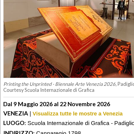
Printing the Unprinted - Biennale Arte Venezia 2026
, Padigl
Courtesy Scuola Internazionale di Grafica
Dal 9 Maggio 2026 al 22 Novembre 2026
VENEZIA
|
Visualizza tutte le mostre a Venezia
LUOGO:
Scuola Internazionale di Grafica - Padigl
INDIRIZZO:
Cannaregio 1798