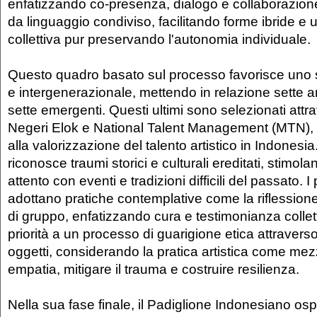
enfatizzando co-presenza, dialogo e collaborazio
da linguaggio condiviso, facilitando forme ibride e u
collettiva pur preservando l'autonomia individuale.
Questo quadro basato sul processo favorisce uno 
e intergenerazionale, mettendo in relazione sette art
sette emergenti. Questi ultimi sono selezionati attra
Negeri Elok e National Talent Management (MTN),
alla valorizzazione del talento artistico in Indonesi
riconosce traumi storici e culturali ereditati, stimol
attento con eventi e tradizioni difficili del passato. I
adottano pratiche contemplative come la riflession
di gruppo, enfatizzando cura e testimonianza collett
priorità a un processo di guarigione etica attravers
oggetti, considerando la pratica artistica come mez
empatia, mitigare il trauma e costruire resilienza.
Nella sua fase finale, il Padiglione Indonesiano os