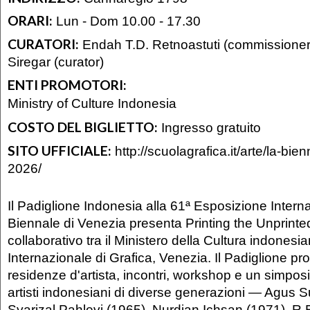
ORARI:
Lun - Dom 10.00 - 17.30
CURATORI:
Endah T.D. Retnoastuti (commissioner
Siregar (curator)
ENTI PROMOTORI:
Ministry of Culture Indonesia
COSTO DEL BIGLIETTO:
Ingresso gratuito
SITO UFFICIALE:
http://scuolagrafica.it/arte/la-bie
2026/
Il Padiglione Indonesia alla 61ª Esposizione Intern
Biennale di Venezia presenta Printing the Unprinte
collaborativo tra il Ministero della Cultura indonesi
Internazionale di Grafica, Venezia. Il Padiglione p
residenze d'artista, incontri, workshop e un simpos
artisti indonesiani di diverse generazioni — Agus 
Syarizal Pahlevi (1965), Nurdian Ichsan (1971), R.