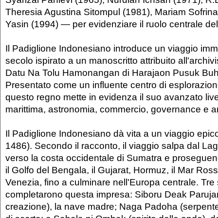
Theresia Agustina Sitompul (1981), Mariam Sofrin
Yasin (1994) — per evidenziare il ruolo centrale de
Il Padiglione Indonesiano introduce un viaggio imm
secolo ispirato a un manoscritto attribuito all'archi
Datu Na Tolu Hamonangan di Harajaon Pusuk Buhi
Presentato come un influente centro di esplorazione
questo regno mette in evidenza il suo avanzato live
marittima, astronomia, commercio, governance e art
Il Padiglione Indonesiano dà vita a un viaggio epic
1486). Secondo il racconto, il viaggio salpa dal L
verso la costa occidentale di Sumatra e prosegue
il Golfo del Bengala, il Gujarat, Hormuz, il Mar Ros
Venezia, fino a culminare nell'Europa centrale. Tre 
completarono questa impresa: Siboru Deak Parujar
creazione), la nave madre; Naga Padoha (serpente