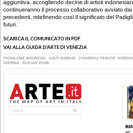
aggiuntiva, accogliendo decine di artisti indonesian
continueranno il processo collaborativo avviato dai
precedenti, ridefinendo così il significato del Padig
futuri.
SCARICA IL COMUNICATO IN PDF
VAI ALLA GUIDA D'ARTE DI VENEZIA
·
·
·
PADIGLIONE INDONESIA
AGUS SUWAGE
SYAHRIZAL PAHLEVI
NURDIA
·
·
SOFRINA
RUSYAN YASIN
MAR