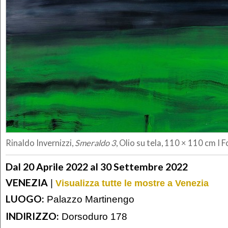
Rinaldo Invernizzi,
Smeraldo 3
, Olio su tela, 110 × 110 cm I F
Dal 20 Aprile 2022 al 30 Settembre 2022
VENEZIA
|
Visualizza tutte le mostre a Venezia
LUOGO:
Palazzo Martinengo
INDIRIZZO:
Dorsoduro 178