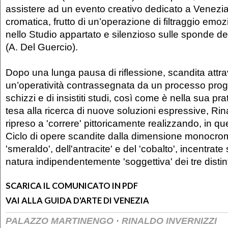
assistere ad un evento creativo dedicato a Venezia 
cromatica, frutto di un’operazione di filtraggio em
nello Studio appartato e silenzioso sulle sponde d
(A. Del Guercio).
Dopo una lunga pausa di riflessione, scandita attr
un’operatività contrassegnata da un processo proge
schizzi e di insistiti studi, così come è nella sua pr
tesa alla ricerca di nuove soluzioni espressive, Rin
ripreso a 'correre' pittoricamente realizzando, in q
Ciclo di opere scandite dalla dimensione monocrom
'smeraldo', dell'antracite' e del 'cobalto', incentrate 
natura indipendentemente 'soggettiva' dei tre distinti
SCARICA IL COMUNICATO IN PDF
VAI ALLA GUIDA D'ARTE DI VENEZIA
·
PALAZZO MARTINENGO
RINALDO INVERNIZZI