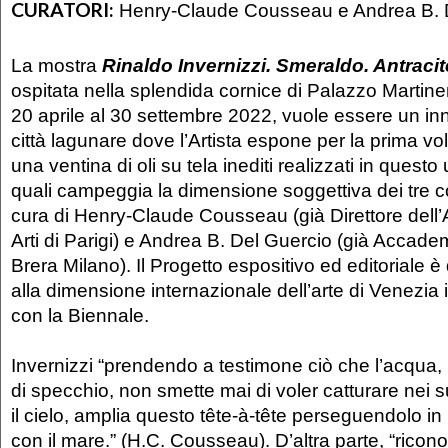
CURATORI:
Henry-Claude Cousseau e Andrea B. 
La mostra
Rinaldo Invernizzi. Smeraldo. Antracit
ospitata nella splendida cornice di Palazzo Martin
20 aprile al 30 settembre 2022, vuole essere un in
città lagunare dove l’Artista espone per la prima vol
una ventina di oli su tela inediti realizzati in questo
quali campeggia la dimensione soggettiva dei tre co
cura di Henry-Claude Cousseau (già Direttore dell
Arti di Parigi) e Andrea B. Del Guercio (già Accademi
Brera Milano). Il Progetto espositivo ed editoriale è
alla dimensione internazionale dell’arte di Venezia
con la Biennale.
Invernizzi “prendendo a testimone ciò che l’acqua, 
di specchio, non smette mai di voler catturare nei su
il cielo, amplia questo tête-à-tête perseguendolo i
con il mare.” (H.C. Cousseau). D’altra parte, “ricon