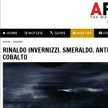
HOME
NOTIZIE
GUIDE
MOSTRE
F
HOME
>
MOSTRE
RINALDO INVERNIZZI. SMERALDO. ANT
COBALTO