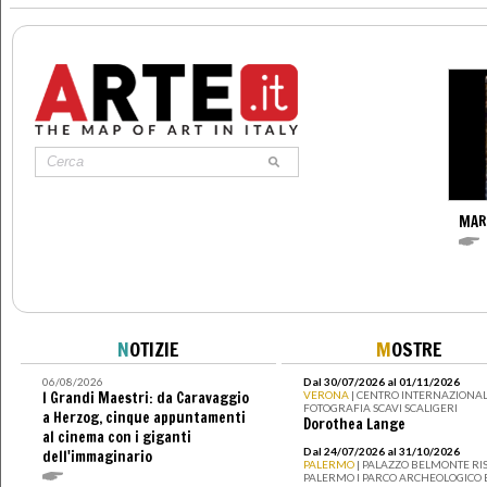
MAR
N
OTIZIE
M
OSTRE
06/08/2026
Dal 30/07/2026 al 01/11/2026
I Grandi Maestri: da Caravaggio
VERONA
| CENTRO INTERNAZIONAL
FOTOGRAFIA SCAVI SCALIGERI
a Herzog, cinque appuntamenti
Dorothea Lange
al cinema con i giganti
Dal 24/07/2026 al 31/10/2026
dell'immaginario
PALERMO
| PALAZZO BELMONTE RIS
PALERMO I PARCO ARCHEOLOGICO 