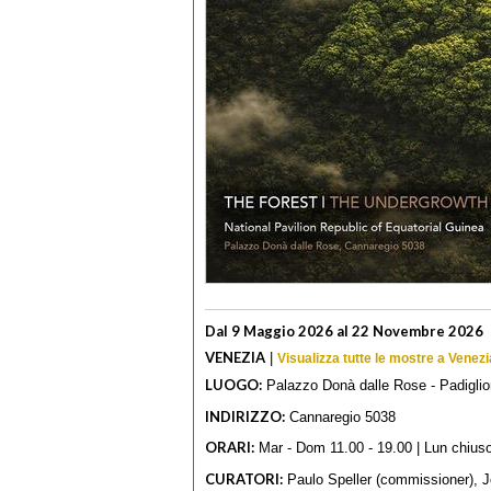
Dal 9 Maggio 2026 al 22 Novembre 2026
VENEZIA
|
Visualizza tutte le mostre a Venezi
LUOGO:
Palazzo Donà dalle Rose - Padiglio
INDIRIZZO:
Cannaregio 5038
ORARI:
Mar - Dom 11.00 - 19.00 | Lun chius
CURATORI:
Paulo Speller (commissioner), Jo