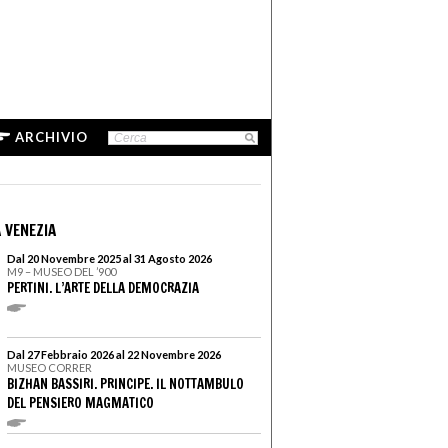
ARCHIVIO
 VENEZIA
Dal 20 Novembre 2025 al 31 Agosto 2026
M9 – MUSEO DEL ’900
PERTINI. L’ARTE DELLA DEMOCRAZIA
Dal 27 Febbraio 2026 al 22 Novembre 2026
MUSEO CORRER
BIZHAN BASSIRI. PRINCIPE. IL NOTTAMBULO
DEL PENSIERO MAGMATICO