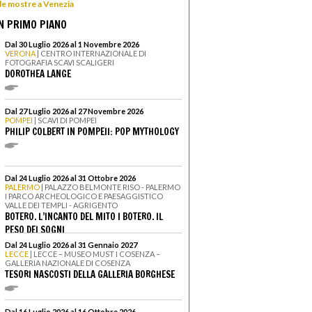
 le mostre a Venezia
N PRIMO PIANO
Dal 30 Luglio 2026 al 1 Novembre 2026
VERONA
| CENTRO INTERNAZIONALE DI
FOTOGRAFIA SCAVI SCALIGERI
DOROTHEA LANGE
Dal 27 Luglio 2026 al 27 Novembre 2026
POMPEI
| SCAVI DI POMPEI
PHILIP COLBERT IN POMPEII: POP MYTHOLOGY
Dal 24 Luglio 2026 al 31 Ottobre 2026
PALERMO
| PALAZZO BELMONTE RISO - PALERMO
I PARCO ARCHEOLOGICO E PAESAGGISTICO
VALLE DEI TEMPLI - AGRIGENTO
BOTERO. L’INCANTO DEL MITO I BOTERO. IL
PESO DEI SOGNI
Dal 24 Luglio 2026 al 31 Gennaio 2027
LECCE
| LECCE – MUSEO MUST I COSENZA –
GALLERIA NAZIONALE DI COSENZA
TESORI NASCOSTI DELLA GALLERIA BORGHESE
Dal 16 Luglio 2026 al 16 Ottobre 2026