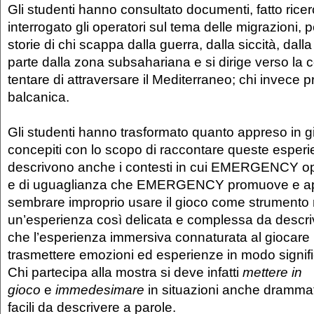
Gli studenti hanno consultato documenti, fatto ricerch
interrogato gli operatori sul tema delle migrazioni, 
storie di chi scappa dalla guerra, dalla siccità, dall
parte dalla zona subsahariana e si dirige verso la c
tentare di attraversare il Mediterraneo; chi invece p
balcanica.
Gli studenti hanno trasformato quanto appreso in g
concepiti con lo scopo di raccontare queste esperie
descrivono anche i contesti in cui EMERGENCY ope
e di uguaglianza che EMERGENCY promuove e ap
sembrare improprio usare il gioco come strumento n
un’esperienza così delicata e complessa da descriv
che l’esperienza immersiva connaturata al giocare 
trasmettere emozioni ed esperienze in modo signifi
Chi partecipa alla mostra si deve infatti
mettere in
gioco
e
immedesimare
in situazioni anche dramm
facili da descrivere a parole.