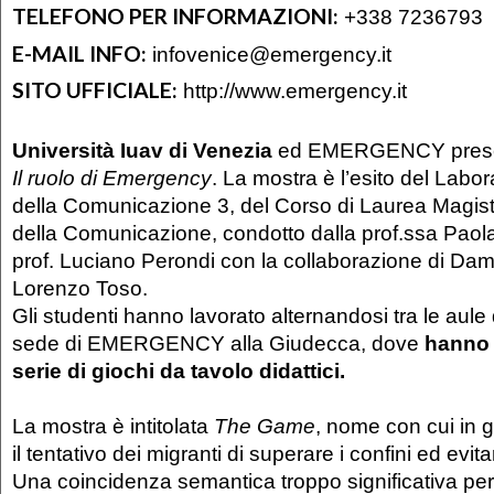
TELEFONO PER INFORMAZIONI:
+338 7236793
E-MAIL INFO:
infovenice@emergency.it
SITO UFFICIALE:
http://www.emergency.it
Università Iuav di Venezia
ed EMERGENCY pres
Il ruolo di Emergency
. La mostra è l’esito del Labor
della Comunicazione 3, del Corso di Laurea Magist
della Comunicazione, condotto dalla prof.ssa Paol
prof. Luciano Perondi con la collaborazione di Da
Lorenzo Toso.
Gli studenti hanno lavorato alternandosi tra le aule 
sede di EMERGENCY alla Giudecca, dove
hanno 
serie di giochi da tavolo didattici.
La mostra è intitolata
The Game
, nome con cui in 
il tentativo dei migranti di superare i confini ed evit
Una coincidenza semantica troppo significativa per