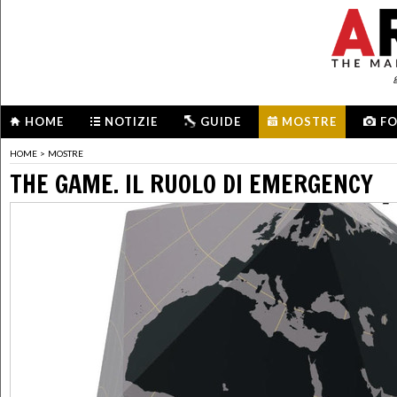
HOME
NOTIZIE
GUIDE
MOSTRE
F
HOME
>
MOSTRE
THE GAME. IL RUOLO DI EMERGENCY