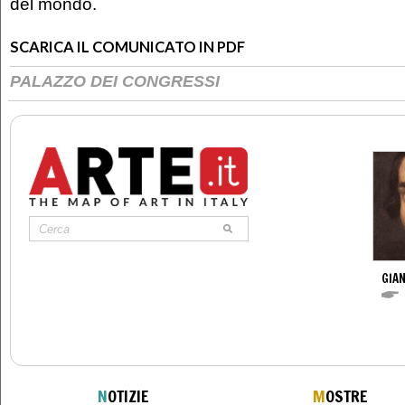
del mondo.
SCARICA IL COMUNICATO IN PDF
PALAZZO DEI CONGRESSI
GIAN
N
OTIZIE
M
OSTRE