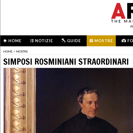
d
HOME
NOTIZIE
GUIDE
MOSTRE
F
HOME
>
MOSTRE
SIMPOSI ROSMINIANI STRAORDINARI