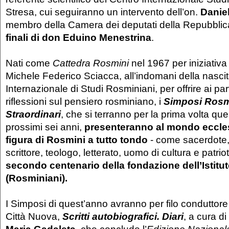
Stresa, cui seguiranno un intervento dell’on.
Danie
membro della Camera dei deputati della Repubblica 
finali di don Eduino Menestrina
.
Nati come
Cattedra Rosmini
nel 1967 per iniziativa 
Michele Federico Sciacca, all’indomani della nasci
Internazionale di Studi Rosminiani, per offrire ai par
riflessioni sul pensiero rosminiano, i
Simposi Rosm
Straordinari
, che si terranno per la prima volta que
prossimi sei anni,
presenteranno al mondo ecclesi
figura di Rosmini a tutto tondo
- come sacerdote, r
scrittore, teologo, letterato, uomo di cultura e patriot
secondo centenario della fondazione dell’Istitut
(Rosminiani).
I Simposi di quest’anno avranno per filo conduttore 
Città Nuova,
Scritti autobiografici. Diari
, a cura di