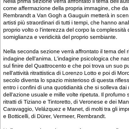
Nella prima sezione verrà affrontato il tema dell’autor
come affermazione della propria immagine, che da 
Rembrandt a Van Gogh a Gauguin metterà in scena 
artisti più straordinari di tutti i tempi, che hanno ana
proprio volto o l’interezza del corpo la complessità d
somiglianza e veridicità del proprio sembiante.
Nella seconda sezione verrà affrontato il tema del r
indagine dell’anima. L’indagine psicologica che na
sul finire del Quattrocento e che poi trova un suo p
nell’attività ritrattistica di Lorenzo Lotto e poi di Mor
secolo diventa lo spazio misterioso di questa rifle
entro i confini di una quotidianità che si solleva dai m
dell’azione usuale e mille volte ripetuta. Il profumo 
ritratti di Tiziano e Tintoretto, di Veronese e dei Mani
Caravaggio, Velázquez e Manet, di molti tra gli impr
e Botticelli, di Dürer, Vermeer, Rembrandt.