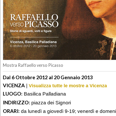
Mostra Raffaello verso Picasso
Dal 6 Ottobre 2012 al 20 Gennaio 2013
VICENZA
|
Visualizza tutte le mostre a Vicenza
LUOGO:
Basilica Palladiana
INDIRIZZO:
piazza dei Signori
ORARI:
da lunedì a giovedì 9-19; venerdì e domeni