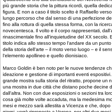
più grande storia che la pittura ricordi, quella dedicat
figura. E non a caso il titolo scelto è Raffaello verso
lungo percorso che dal senso di una perfezione de
fino alla rottura di quella stessa forma, con la ricer
novecentesca. Il volto e il corpo rappresentati, dall
rinascimentale fino all’inquietudine del XX secolo. 
titolo indica allo stesso tempo l’andare da un punto
della storia dell’arte – il moto verso luogo – e il sens
l’elemento apollineo e quello dionisiaco.
Marco Goldin è ben noto per le nuove tendenze che
ideazione e gestione di importanti eventi espositiv
grande mostra sulla storia del ritratto, propone un
una mostra in due città che distano poche decine di
dall’altra. Non con due esposizioni o sezioni tra l
cosa già molte volte accaduta, ma la medesima mos
mesi e mezzo sarà allestita a Vicenza e che, dopo
giorni, verrà riproposta a Verona, per altri due mesi.