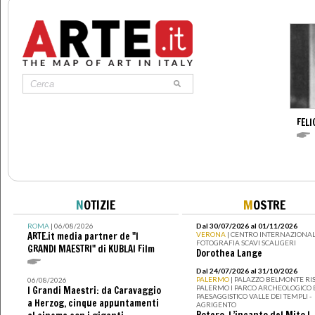
FELI
N
OTIZIE
M
OSTRE
ROMA
| 06/08/2026
Dal 30/07/2026 al 01/11/2026
ARTE.it media partner de "I
VERONA
| CENTRO INTERNAZIONAL
FOTOGRAFIA SCAVI SCALIGERI
GRANDI MAESTRI" di KUBLAI Film
Dorothea Lange
Dal 24/07/2026 al 31/10/2026
PALERMO
| PALAZZO BELMONTE RIS
06/08/2026
PALERMO I PARCO ARCHEOLOGICO 
I Grandi Maestri: da Caravaggio
PAESAGGISTICO VALLE DEI TEMPLI -
a Herzog, cinque appuntamenti
AGRIGENTO