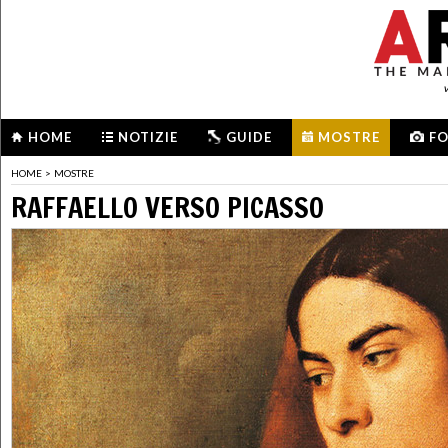
HOME
NOTIZIE
GUIDE
MOSTRE
F
HOME
>
MOSTRE
RAFFAELLO VERSO PICASSO