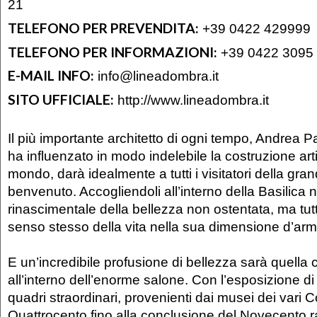
21
TELEFONO PER PREVENDITA:
+39 0422 429999
TELEFONO PER INFORMAZIONI:
+39 0422 3095
E-MAIL INFO:
info@lineadombra.it
SITO UFFICIALE:
http://www.lineadombra.it
Il più importante architetto di ogni tempo, Andrea Pall
ha influenzato in modo indelebile la costruzione ar
mondo, darà idealmente a tutti i visitatori della gra
benvenuto. Accogliendoli all’interno della Basilica ne
rinascimentale della bellezza non ostentata, ma tut
senso stesso della vita nella sua dimensione d’arm
E un’incredibile profusione di bellezza sarà quella 
all’interno dell’enorme salone. Con l’esposizione di
quadri straordinari, provenienti dai musei dei vari C
Quattrocento fino alla conclusione del Novecento 