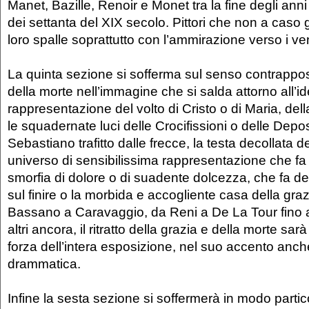
Manet, Bazille, Renoir e Monet tra la fine degli anni
dei settanta del XIX secolo. Pittori che non a caso
loro spalle soprattutto con l’ammirazione verso i ve
La quinta sezione si sofferma sul senso contrappos
della morte nell’immagine che si salda attorno all’ide
rappresentazione del volto di Cristo o di Maria, del
le squadernate luci delle Crocifissioni o delle Depos
Sebastiano trafitto dalle frecce, la testa decollata de
universo di sensibilissima rappresentazione che fa 
smorfia di dolore o di suadente dolcezza, che fa de
sul finire o la morbida e accogliente casa della gra
Bassano a Caravaggio, da Reni a De La Tour fino a
altri ancora, il ritratto della grazia e della morte sar
forza dell’intera esposizione, nel suo accento anche
drammatica.
Infine la sesta sezione si soffermerà in modo partic