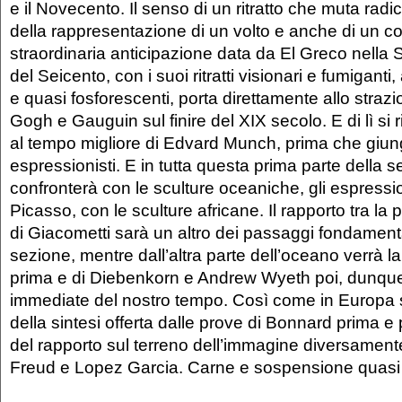
e il Novecento. Il senso di un ritratto che muta radi
della rappresentazione di un volto e anche di un c
straordinaria anticipazione data da El Greco nella S
del Seicento, con i suoi ritratti visionari e fumiganti, 
e quasi fosforescenti, porta direttamente allo strazi
Gogh e Gauguin sul finire del XIX secolo. E di lì si 
al tempo migliore di Edvard Munch, prima che giunga
espressionisti. E in tutta questa prima parte della 
confronterà con le sculture oceaniche, gli espression
Picasso, con le sculture africane. Il rapporto tra la p
di Giacometti sarà un altro dei passaggi fondamenta
sezione, mentre dall’altra parte dell’oceano verrà 
prima e di Diebenkorn e Andrew Wyeth poi, dunque 
immediate del nostro tempo. Così come in Europa 
della sintesi offerta dalle prove di Bonnard prima e
del rapporto sul terreno dell’immagine diversament
Freud e Lopez Garcia. Carne e sospensione quasi d