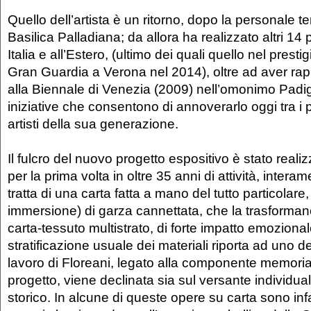
Quello dell’artista è un ritorno, dopo la personale t
Basilica Palladiana; da allora ha realizzato altri 14 
Italia e all’Estero, (ultimo dei quali quello nel prest
Gran Guardia a Verona nel 2014), oltre ad aver rapp
alla Biennale di Venezia (2009) nell’omonimo Padigl
iniziative che consentono di annoverarlo oggi tra i 
artisti della sua generazione.
Il fulcro del nuovo progetto espositivo è stato reali
per la prima volta in oltre 35 anni di attività, intera
tratta di una carta fatta a mano del tutto particolare,
immersione) di garza cannettata, che la trasformano
carta-tessuto multistrato, di forte impatto emozional
stratificazione usuale dei materiali riporta ad uno de
lavoro di Floreani, legato alla componente memoria
progetto, viene declinata sia sul versante individua
storico. In alcune di queste opere su carta sono infat