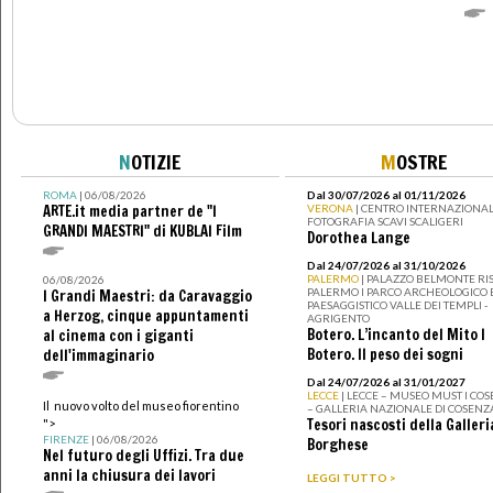
N
OTIZIE
M
OSTRE
ROMA
| 06/08/2026
Dal 30/07/2026 al 01/11/2026
ARTE.it media partner de "I
VERONA
| CENTRO INTERNAZIONAL
FOTOGRAFIA SCAVI SCALIGERI
GRANDI MAESTRI" di KUBLAI Film
Dorothea Lange
Dal 24/07/2026 al 31/10/2026
PALERMO
| PALAZZO BELMONTE RIS
06/08/2026
PALERMO I PARCO ARCHEOLOGICO 
I Grandi Maestri: da Caravaggio
PAESAGGISTICO VALLE DEI TEMPLI -
a Herzog, cinque appuntamenti
AGRIGENTO
Botero. L’incanto del Mito I
al cinema con i giganti
Botero. Il peso dei sogni
dell'immaginario
Dal 24/07/2026 al 31/01/2027
LECCE
| LECCE – MUSEO MUST I CO
Il nuovo volto del museo fiorentino
– GALLERIA NAZIONALE DI COSENZ
Tesori nascosti della Galleri
">
FIRENZE
| 06/08/2026
Borghese
Nel futuro degli Uffizi. Tra due
anni la chiusura dei lavori
LEGGI TUTTO >