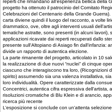
reperti che rimandano all’esperienza bellica della 
progetto ha ottenuto il patrocinio del Comitato Reg
Celebrazioni del Centenario della Grande Guerra). 
carta diviene quindi il luogo del racconto, a volte lir
drammatico, ove, oltre agli interventi usuali dell’artis
tematiche astratte, sono presenti (in alcuni lavori),
applicazioni ricavate dai reperti recuperati dallo st
presente sull’Altopiano di Asiago fin dall’infanzia:
divide un rapporto di autentica elezione.
La parte rimanente del progetto, articolato in 10 sal
la realizzazione di due nuovi “nuclei” di cinque oper
ciascuno che interagiscono tra loro, (Ricognizioni d
spirito) assumendo sia una valenza installativa, s
loro individualità. Opere caratterizzate dalla consu
Concentrici, autentica cifra espressiva dell’artista,
risoluzioni cromatiche di Blu Klein e di arancio, app
ricerca più recente
L’esposizione si conclude con un’attenta selezione 