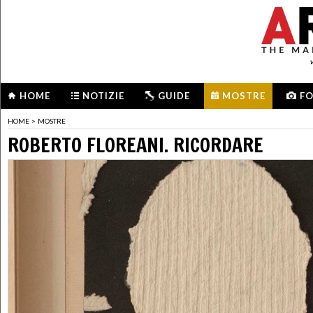
HOME
NOTIZIE
GUIDE
MOSTRE
F
HOME
>
MOSTRE
ROBERTO FLOREANI. RICORDARE