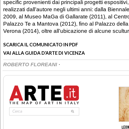
specific provenienti dai principali progetti espositivi,
realizzati dall’autore negli ultimi anni: dalla Bienna
2009, al Museo MaGa di Gallarate (2011), al Centro
Palazzo Te a Mantova (2012), fino al Palazzo dell
Verona (2014), oltre all’ubicazione di alcune scultur
SCARICA IL COMUNICATO IN PDF
VAI ALLA GUIDA D'ARTE DI VICENZA
·
ROBERTO FLOREANI
LEON