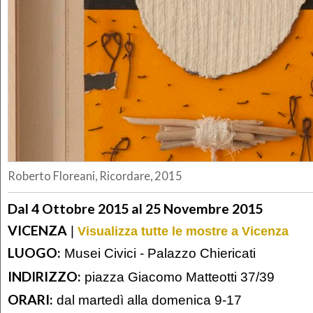
Roberto Floreani, Ricordare, 2015
Dal 4 Ottobre 2015 al 25 Novembre 2015
VICENZA
|
Visualizza tutte le mostre a Vicenza
LUOGO:
Musei Civici - Palazzo Chiericati
INDIRIZZO:
piazza Giacomo Matteotti 37/39
ORARI:
dal martedì alla domenica 9-17