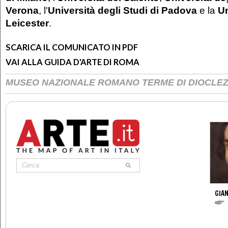
Verona
, l'
Università degli Studi di Padova
e la
Un
Leicester
.
SCARICA IL COMUNICATO IN PDF
VAI ALLA GUIDA D'ARTE DI ROMA
MUSEO NAZIONALE ROMANO TERME DI DIOCLE
GIAN