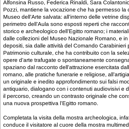
Alfonsina Russo, Federica Rinaldi, Sara Colantoni
Pozzi, mantiene la vocazione che ha permesso la c
Museo dell’Arte salvata: all’interno delle vetrine di
perimetro dell’Aula sono esposti reperti che raccon
storico e archeologico dell’Egitto romano; i materia
dalle collezioni del Museo Nazionale Romano, e in 
depositi, sia dalle attività del Comando Carabinieri 
Patrimonio culturale, che ha contribuito con la sele
opere d’arte trafugate o spontaneamente consegnate
spaziano dal racconto dell’attrazione esercitata dal
romano, alle pratiche funerarie e religiose, all’artig
un originale e inedito approfondimento sui falsi mo
antiquario, dialogano con i contenuti audiovisivi e d
il percorso, creando un contrasto originale che con
una nuova prospettiva l’Egitto romano.
Completata la visita della mostra archeologica, infatt
conduce il visitatore al cuore della mostra multimed