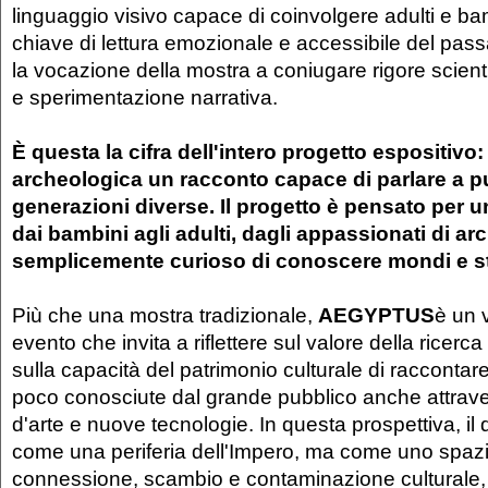
linguaggio visivo capace di coinvolgere adulti e ba
chiave di lettura emozionale e accessibile del pa
la vocazione della mostra a coniugare rigore scient
e sperimentazione narrativa.
È questa la cifra dell'intero progetto espositivo: 
archeologica un racconto capace di parlare a pub
generazioni diverse. Il progetto è pensato per 
dai bambini agli adulti, dagli appassionati di ar
semplicemente curioso di conoscere mondi e st
Più che una mostra tradizionale,
AEGYPTUS
è un 
evento che invita a riflettere sul valore della ricerc
sulla capacità del patrimonio culturale di raccontar
poco conosciute dal grande pubblico anche attrav
d'arte e nuove tecnologie. In questa prospettiva, i
come una periferia dell'Impero, ma come uno spazio
connessione, scambio e contaminazione culturale,