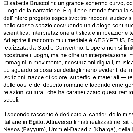
Elisabetta Bruscolini: un grande schermo curvo, co
luogo della narrazione. È qui che prende forma la st
dell'intero progetto espositivo: tre racconti audiovi
nello stesso spazio costruendo un dialogo continuo 
scientifica, interpretazione artistica e innovazione 
Ad aprire il racconto multimediale è AEGYPTUS, l'o
realizzata da Studio Convertino. L'opera non si limi
ricostruire i luoghi, ma ne offre un'interpretazione 
immagini in movimento, ricostruzioni digitali, musica,
Lo sguardo si posa sui dettagli meno evidenti dei
iscrizioni, tracce di colore, superfici e materiali — r
delle oasi e del deserto romano e facendo emerger
relazioni culturali che ha caratterizzato questi territ
secoli.
Il secondo racconto è dedicato ai cantieri delle mi
italiane in Egitto. Attraverso filmati realizzati nei si
Nesos (Fayyum), Umm el-Dabadib (Kharga), della