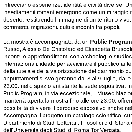
intrecciano esperienze, identità e civiltà diverse. U
insediamenti romani emergono come un miraggio n
deserto, restituendo l'immagine di un territorio vivo
commerci, migrazioni, culti e incontri fra popoli.
La mostra è accompagnata da un
Public Program
Russo, Alessio De Cristofaro ed Elisabetta Bruscol
incontri e approfondimenti con archeologi e studiosi 
internazionali, ideato per avvicinare il pubblico ai te
della tutela e della valorizzazione del patrimonio cul
appuntamenti si svolgeranno dal 3 al 9 luglio, dalle
23.00, nello spazio antistante la sede espositiva. I
Public Program, in via eccezionale, il Museo Naz
manterrà aperta la mostra fino alle ore 23.00, offrend
possibilità di vivere il percorso espositivo anche nel
Accompagna il progetto un catalogo scientifico, cur
Dipartimento di Studi Letterari, Filosofici e di Storia 
dell'Università degli Studi di Roma Tor Vergata.