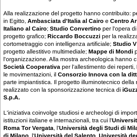
Alla realizzazione del progetto hanno contribuito: 
in Egitto,
Ambasciata d'Italia al Cairo
e
Centro A
Italiano al Cairo
;
Studio Convertino
per l'opera di
progetto grafico;
Riccardo Boccuzzi
per la realizz
cortometraggio con intelligenza artificiale;
Studio V
progetto allestitivo multimediale;
Mappe di Mondi
p
l'organizzazione. Alla mostra archeologica hanno c
Società Cooperativa
per l’allestimento dei reperti,
le movimentazioni, il
Consorzio Innova con la ditta
parte impiantistica. Il progetto illuminotecnico della
realizzato con la sponsorizzazione tecnica di
iGuzz
S.p.A.
L'iniziativa coinvolge studiosi e archeologi di import
istituzioni italiane e internazionali, tra cui l'
Universit
Roma Tor Vergata
, l'
Università degli Studi di Mi
di Milano
, l'
Università del Salento
,
Università deg