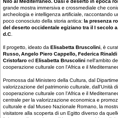
Nilo al Mediterraneo. Oasi e deserto in epoca 
grande mostra immersiva e crossmediale che coniu
archeologia e intelligenza artificiale, raccontando 
poco conosciuto della storia antica:
la presenza r
del deserto occidentale egiziano tra il I secolo a
d.C
.
Il progetto, ideato da
Elisabetta Bruscolini
, è cur
Russo, Angelo Piero Cappello, Federica Rinaldi
Cristofaro
ed
Elisabetta Bruscolini
nell'ambito dell
cooperazione culturale con l'Africa e il Mediterrane
Promossa dal Ministero della Cultura, dal Dipartime
valorizzazione del patrimonio culturale, dall’Unità d
cooperazione culturale con l’Africa e il Mediterraneo,
centrale per la valorizzazione economica e promoz
culturale e dal Museo Nazionale Romano, la most
visitatore alla scoperta di un Egitto diverso da quel