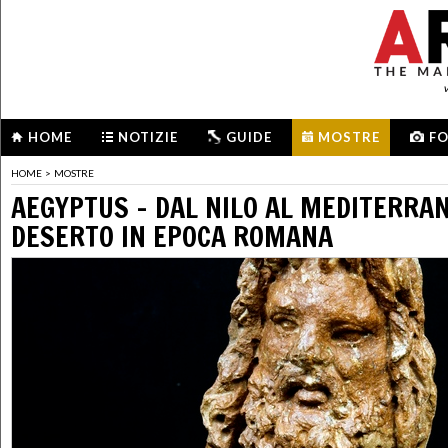
HOME
NOTIZIE
GUIDE
MOSTRE
F
HOME
>
MOSTRE
AEGYPTUS – DAL NILO AL MEDITERRAN
DESERTO IN EPOCA ROMANA