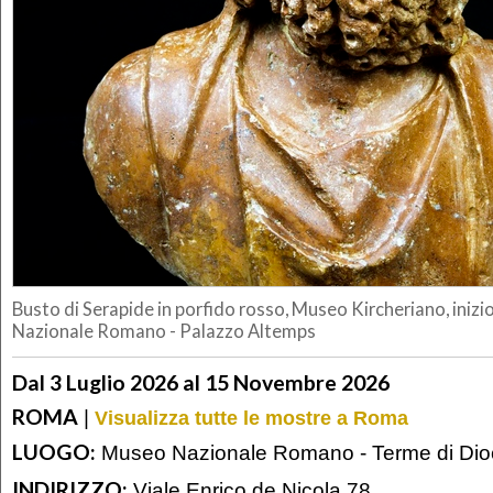
Busto di Serapide in porfido rosso, Museo Kircheriano, inizio
Nazionale Romano - Palazzo Altemps
Dal 3 Luglio 2026 al 15 Novembre 2026
ROMA
|
Visualizza tutte le mostre a Roma
LUOGO:
Museo Nazionale Romano - Terme di Dio
INDIRIZZO:
Viale Enrico de Nicola 78