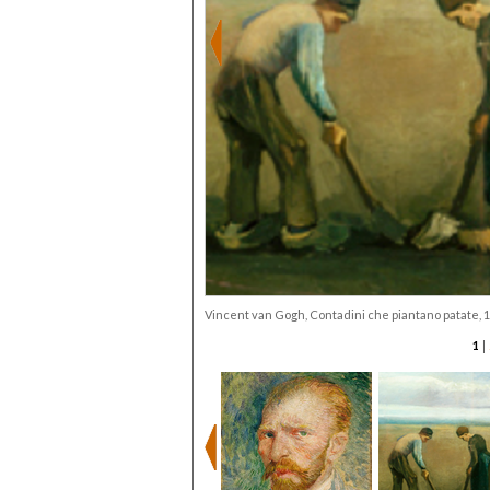
Vincent van Gogh, Contadini che piantano patate, 1
|
1