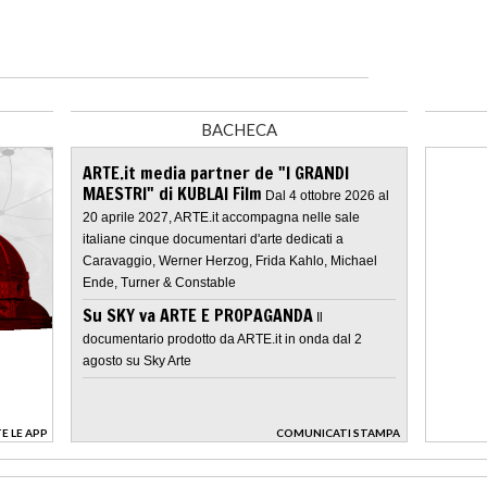
BACHECA
ARTE.it media partner de "I GRANDI
MAESTRI" di KUBLAI Film
Dal 4 ottobre 2026 al
20 aprile 2027, ARTE.it accompagna nelle sale
italiane cinque documentari d'arte dedicati a
Caravaggio, Werner Herzog, Frida Kahlo, Michael
Ende, Turner & Constable
Su SKY va ARTE E PROPAGANDA
Il
documentario prodotto da ARTE.it in onda dal 2
agosto su Sky Arte
E LE APP
COMUNICATI STAMPA
>