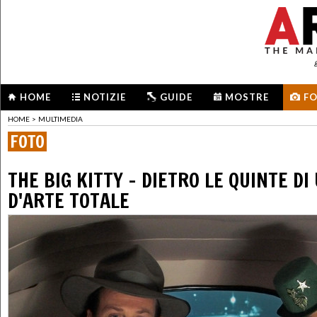
HOME
NOTIZIE
GUIDE
MOSTRE
F
HOME
>
MULTIMEDIA
FOTO
THE BIG KITTY - DIETRO LE QUINTE DI
D'ARTE TOTALE