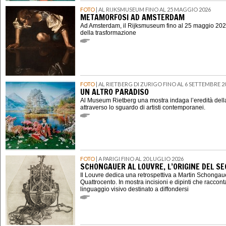
FOTO
| AL RIJKSMUSEUM FINO AL 25 MAGGIO 2026
METAMORFOSI AD AMSTERDAM
Ad Amsterdam, il Rijksmuseum fino al 25 maggio 202
della trasformazione
FOTO
| AL RIETBERG DI ZURIGO FINO AL 6 SETTEMBRE 2
UN ALTRO PARADISO
Al Museum Rietberg una mostra indaga l’eredità della
attraverso lo sguardo di artisti contemporanei.
FOTO
| A PARIGI FINO AL 20 LUGLIO 2026
SCHONGAUER AL LOUVRE, L’ORIGINE DEL 
Il Louvre dedica una retrospettiva a Martin Schongauer,
Quattrocento. In mostra incisioni e dipinti che raccont
linguaggio visivo destinato a diffondersi