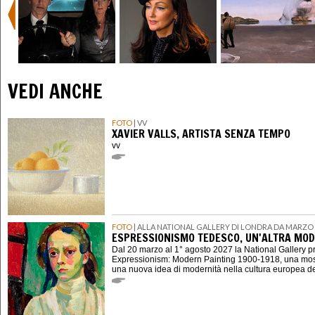
VEDI ANCHE
FOTO
| VV
XAVIER VALLS, ARTISTA SENZA TEMPO
vv
FOTO
| ALLA NATIONAL GALLERY DI LONDRA DA MARZO 
ESPRESSIONISMO TEDESCO, UN'ALTRA MOD
Dal 20 marzo al 1° agosto 2027 la National Gallery 
Expressionism: Modern Painting 1900-1918, una mostr
una nuova idea di modernità nella cultura europea d