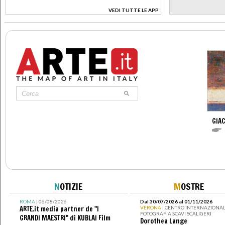
VEDI TUTTE LE APP
>
GIA
N
OTIZIE
M
OSTRE
ROMA
| 06/08/2026
Dal 30/07/2026 al 01/11/2026
ARTE.it media partner de "I
VERONA
| CENTRO INTERNAZIONAL
FOTOGRAFIA SCAVI SCALIGERI
GRANDI MAESTRI" di KUBLAI Film
Dorothea Lange