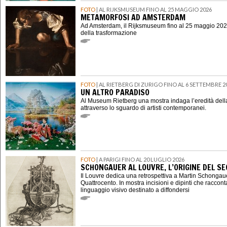
FOTO
| AL RIJKSMUSEUM FINO AL 25 MAGGIO 2026
METAMORFOSI AD AMSTERDAM
Ad Amsterdam, il Rijksmuseum fino al 25 maggio 202
della trasformazione
FOTO
| AL RIETBERG DI ZURIGO FINO AL 6 SETTEMBRE 2
UN ALTRO PARADISO
Al Museum Rietberg una mostra indaga l’eredità della
attraverso lo sguardo di artisti contemporanei.
FOTO
| A PARIGI FINO AL 20 LUGLIO 2026
SCHONGAUER AL LOUVRE, L’ORIGINE DEL 
Il Louvre dedica una retrospettiva a Martin Schongauer,
Quattrocento. In mostra incisioni e dipinti che raccont
linguaggio visivo destinato a diffondersi