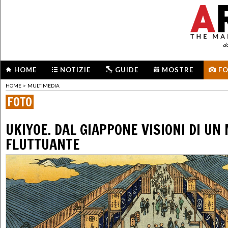
d
HOME
NOTIZIE
GUIDE
MOSTRE
F
HOME
>
MULTIMEDIA
FOTO
UKIYOE. DAL GIAPPONE VISIONI DI UN
FLUTTUANTE