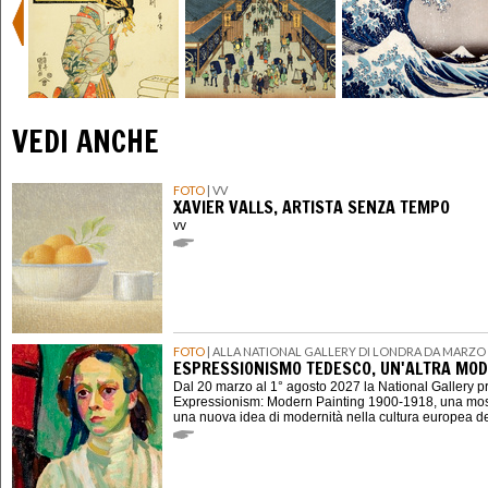
VEDI ANCHE
FOTO
| VV
XAVIER VALLS, ARTISTA SENZA TEMPO
vv
FOTO
| ALLA NATIONAL GALLERY DI LONDRA DA MARZO 
ESPRESSIONISMO TEDESCO, UN'ALTRA MOD
Dal 20 marzo al 1° agosto 2027 la National Gallery 
Expressionism: Modern Painting 1900-1918, una mostr
una nuova idea di modernità nella cultura europea d