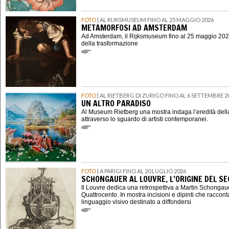
FOTO
| AL RIJKSMUSEUM FINO AL 25 MAGGIO 2026
METAMORFOSI AD AMSTERDAM
Ad Amsterdam, il Rijksmuseum fino al 25 maggio 202
della trasformazione
FOTO
| AL RIETBERG DI ZURIGO FINO AL 6 SETTEMBRE 2
UN ALTRO PARADISO
Al Museum Rietberg una mostra indaga l’eredità della
attraverso lo sguardo di artisti contemporanei.
FOTO
| A PARIGI FINO AL 20 LUGLIO 2026
SCHONGAUER AL LOUVRE, L’ORIGINE DEL 
Il Louvre dedica una retrospettiva a Martin Schongauer,
Quattrocento. In mostra incisioni e dipinti che raccont
linguaggio visivo destinato a diffondersi