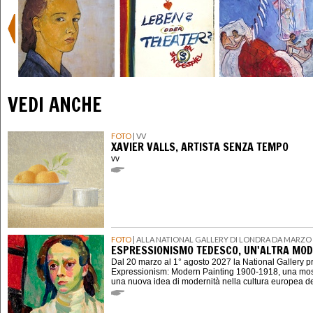
VEDI ANCHE
FOTO
| VV
XAVIER VALLS, ARTISTA SENZA TEMPO
vv
FOTO
| ALLA NATIONAL GALLERY DI LONDRA DA MARZO 
ESPRESSIONISMO TEDESCO, UN'ALTRA MOD
Dal 20 marzo al 1° agosto 2027 la National Gallery 
Expressionism: Modern Painting 1900-1918, una mostr
una nuova idea di modernità nella cultura europea d