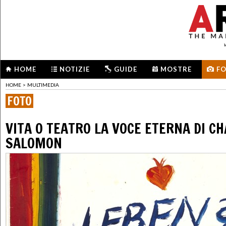
HOME
NOTIZIE
GUIDE
MOSTRE
F
HOME
>
MULTIMEDIA
FOTO
VITA O TEATRO LA VOCE ETERNA DI C
SALOMON