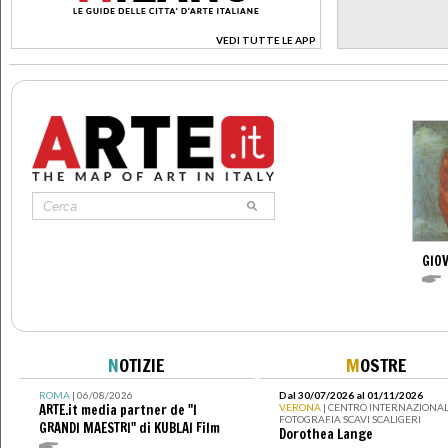
VEDI TUTTE LE APP
>
GIOV
N
OTIZIE
M
OSTRE
ROMA
| 06/08/2026
Dal 30/07/2026 al 01/11/2026
ARTE.it media partner de "I
VERONA
| CENTRO INTERNAZIONAL
FOTOGRAFIA SCAVI SCALIGERI
GRANDI MAESTRI" di KUBLAI Film
Dorothea Lange