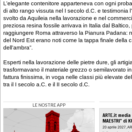
L’elegante contenitore apparteneva con ogni proba
di alto rango vissuta nel I secolo d.C. e testimonia 
svolto da Aquileia nella lavorazione e nel commerc
preziosa resina fossile arrivava in Italia dal Baltico,
raggiungere Roma attraverso la Pianura Padana: non
del Nord Est erano noti come la tappa finale della c
dell’ambra”.
Esperti nella lavorazione delle pietre dure, gli artigi
trasformavano il materiale grezzo o semilavorato in o
fattura finissima, in voga nelle classi più elevate d
tra il I secolo a.C. e il II secolo d.C.
LE NOSTRE APP
ARTE.it media
MAESTRI" di K
20 aprile 2027, A