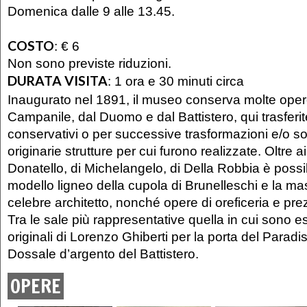
Domenica dalle 9 alle 13.45.
COSTO
:
€ 6
Non sono previste riduzioni.
DURATA VISITA
:
1 ora e 30 minuti circa
Inaugurato nel 1891, il museo conserva molte oper
Campanile, dal Duomo e dal Battistero, qui trasferit
conservativi o per successive trasformazioni e/o sos
originarie strutture per cui furono realizzate. Oltre a
Donatello, di Michelangelo, di Della Robbia è possi
modello ligneo della cupola di Brunelleschi e la m
celebre architetto, nonché opere di oreficeria e prezi
Tra le sale più rappresentative quella in cui sono e
originali di Lorenzo Ghiberti per la porta del Paradi
Dossale d’argento del Battistero.
OPERE