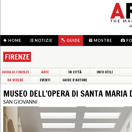
d
HOME
NOTIZIE
GUIDE
MOSTRE
F
FIRENZE
GUIDA DI FIRENZE
ARTE
IN CITTÀ
INFO UTILI
DA VEDERE
EVENTI
GUIDE D'AUTORE
MUSEO DELL’OPERA DI SANTA MARIA 
SAN GIOVANNI