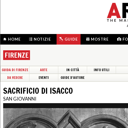
HOME
NOTIZIE
GUIDE
MOSTRE
F
FIRENZE
GUIDA DI FIRENZE
ARTE
IN CITTÀ
INFO UTILI
DA VEDERE
EVENTI
GUIDE D'AUTORE
SACRIFICIO DI ISACCO
SAN GIOVANNI