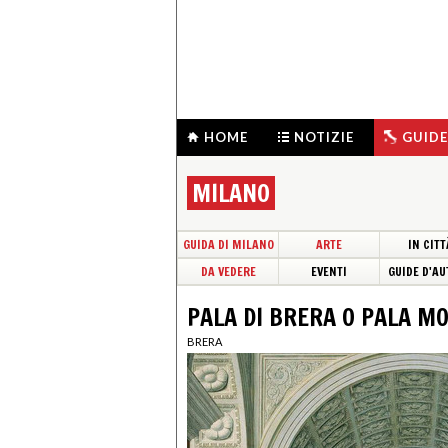
HOME
NOTIZIE
GUIDE
MILANO
GUIDA DI MILANO
ARTE
IN CITT
DA VEDERE
EVENTI
GUIDE D'AU
PALA DI BRERA O PALA M
BRERA