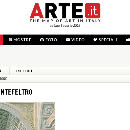
sabato 8 agosto 2026
MOSTRE
FOTO
VIDEO
SPECIALI
À
INFO UTILI
TORE
ONTEFELTRO