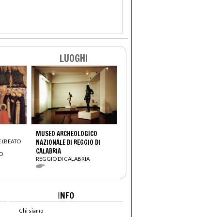
LUOGHI
MUSEO ARCHEOLOGICO
E (BEATO
NAZIONALE DI REGGIO DI
CALABRIA
O
REGGIO DI CALABRIA
I
NFO
Chi siamo