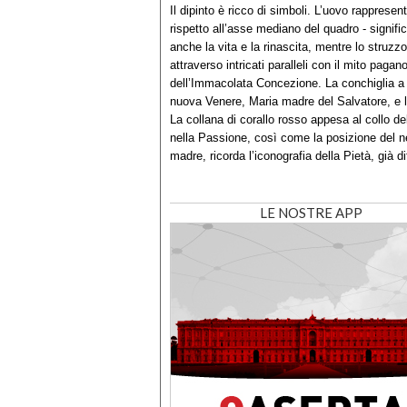
Il dipinto è ricco di simboli. L’uovo rapprese
rispetto all’asse mediano del quadro - signifi
anche la vita e la rinascita, mentre lo struzz
attraverso intricati paralleli con il mito paga
dell’Immacolata Concezione. La conchiglia a
nuova Venere, Maria madre del Salvatore, e l
La collana di corallo rosso appesa al collo 
nella Passione, così come la posizione del 
madre, ricorda l’iconografia della Pietà, già di
LE NOSTRE APP