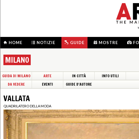
HOME
NOTIZIE
GUIDE
MOSTRE
F
MILANO
GUIDA DI MILANO
ARTE
IN CITTÀ
INFO UTILI
DA VEDERE
EVENTI
GUIDE D'AUTORE
VALLATA
QUADRILATERO DELLA MODA