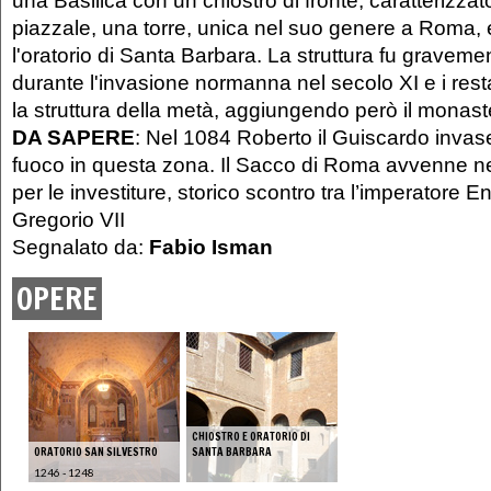
piazzale, una torre, unica nel suo genere a Roma,
l'oratorio di Santa Barbara. La struttura fu gravem
durante l'invasione normanna nel secolo XI e i rest
la struttura della metà, aggiungendo però il monast
DA SAPERE
: Nel 1084 Roberto il Guiscardo invase
fuoco in questa zona. Il Sacco di Roma avvenne nel
per le investiture, storico scontro tra l’imperatore E
Gregorio VII
Segnalato da:
Fabio Isman
OPERE
CHIOSTRO E ORATORIO DI
ORATORIO SAN SILVESTRO
SANTA BARBARA
1246 - 1248