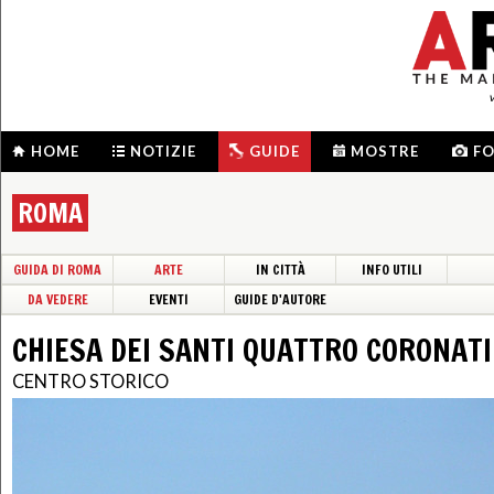
HOME
NOTIZIE
GUIDE
MOSTRE
F
ROMA
GUIDA DI ROMA
ARTE
IN CITTÀ
INFO UTILI
DA VEDERE
EVENTI
GUIDE D'AUTORE
CHIESA DEI SANTI QUATTRO CORONATI
CENTRO STORICO